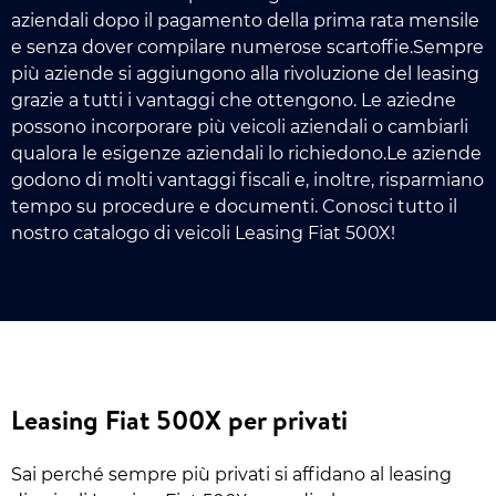
aziendali dopo il pagamento della prima rata mensile
e senza dover compilare numerose scartoffie.Sempre
più aziende si aggiungono alla rivoluzione del leasing
grazie a tutti i vantaggi che ottengono. Le aziedne
possono incorporare più veicoli aziendali o cambiarli
qualora le esigenze aziendali lo richiedono.Le aziende
godono di molti vantaggi fiscali e, inoltre, risparmiano
tempo su procedure e documenti. Conosci tutto il
nostro catalogo di veicoli Leasing Fiat 500X!
Leasing Fiat 500X per privati
Sai perché sempre più privati si affidano al leasing