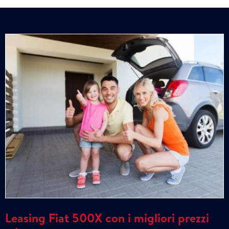
Leasing Fiat 500X con i migliori prezzi