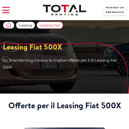
RICHIEDI UN
PREVENTIVO
Leasing
Leasing Fiat
Leasing Fiat 500X
Su Total Renting trovarai le migliori offerte per il di Leasing Fiat
500X
Offerte per il Leasing Fiat 500X