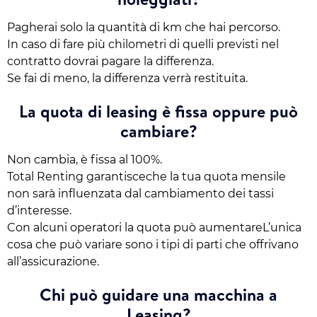
Pagherai solo la quantità di km che hai percorso.
In caso di fare più chilometri di quelli previsti nel
contratto dovrai pagare la differenza.
Se fai di meno, la differenza verrà restituita.
La quota di leasing è fissa oppure può
cambiare?
Non cambia, è fissa al 100%.
Total Renting garantisceche la tua quota mensile
non sarà influenzata dal cambiamento dei tassi
d’interesse.
Con alcuni operatori la quota può aumentareL’unica
cosa che può variare sono i tipi di parti che offrivano
all’assicurazione.
Chi può guidare una macchina a
Leasing?