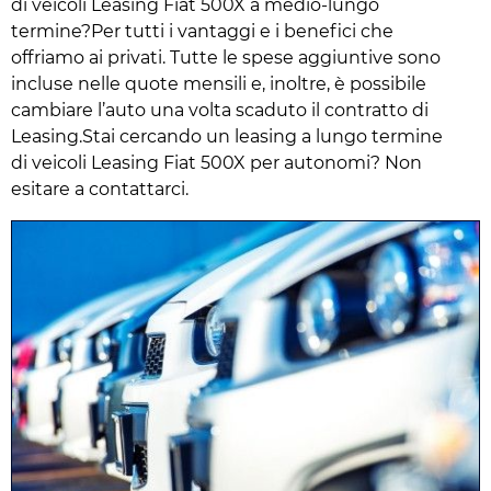
di veicoli Leasing Fiat 500X a medio-lungo
termine?Per tutti i vantaggi e i benefici che
offriamo ai privati. Tutte le spese aggiuntive sono
incluse nelle quote mensili e, inoltre, è possibile
cambiare l’auto una volta scaduto il contratto di
Leasing.Stai cercando un leasing a lungo termine
di veicoli Leasing Fiat 500X per autonomi? Non
esitare a contattarci.