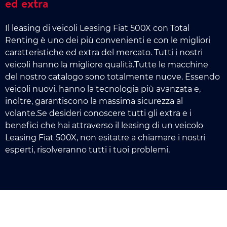
ed extra
Il leasing di veicoli Leasing Fiat 500X con Total
Renting è uno dei più convenienti e con le migliori
caratteristiche ed extra del mercato. Tutti i nostri
veicoli hanno la migliore qualità.Tutte le macchine
del nostro catalogo sono totalmente nuove. Essendo
veicoli nuovi, hanno la tecnologia più avanzata e,
inoltre, garantiscono la massima sicurezza al
volante.Se desideri conoscere tutti gli extra e i
benefici che hai attraverso il leasing di un veicolo
Leasing Fiat 500X, non esitatre a chiamare i nostri
esperti, risolveranno tutti i tuoi problemi.