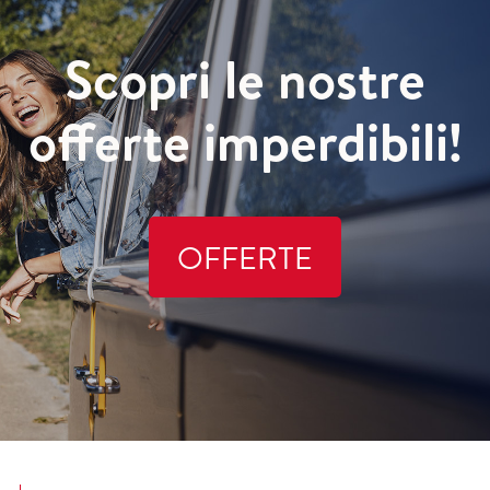
Scopri le nostre
offerte imperdibili!
OFFERTE