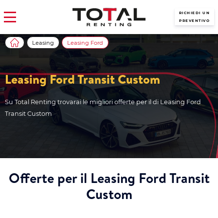
RICHIEDI UN
PREVENTIVO
Leasing
Leasing Ford
Leasing Ford Transit Custom
Su Total Renting trovarai le migliori offerte per il di Leasing Ford
Transit Custom
Offerte per il Leasing Ford Transit
Custom