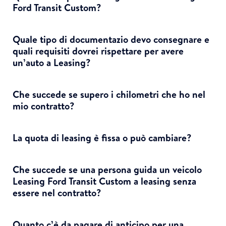
Ford Transit Custom?
Quale tipo di documentazio devo consegnare e
quali requisiti dovrei rispettare per avere
un’auto a Leasing?
Che succede se supero i chilometri che ho nel
mio contratto?
La quota di leasing è fissa o può cambiare?
Che succede se una persona guida un veicolo
Leasing Ford Transit Custom a leasing senza
essere nel contratto?
Quanto c’è da pagare di anticipo per una