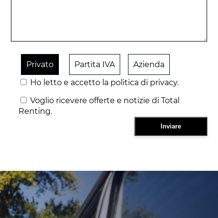
Privato
Partita IVA
Azienda
Ho letto e accetto la politica di privacy.
Voglio ricevere offerte e notizie di Total
Renting.