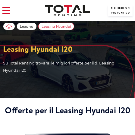
RICHIEDI UN
PREVENTIVO
Leasing
Leasing Hyundai
Leasing Hyundai I20
Su Total Renting trovarai le migliori offerte per il di Leasing
Hyundai I20
Offerte per il Leasing Hyundai I20