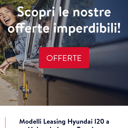
Scopri le nostre
offerte imperdibili!
OFFERTE
Modelli Leasing Hyundai I20 a