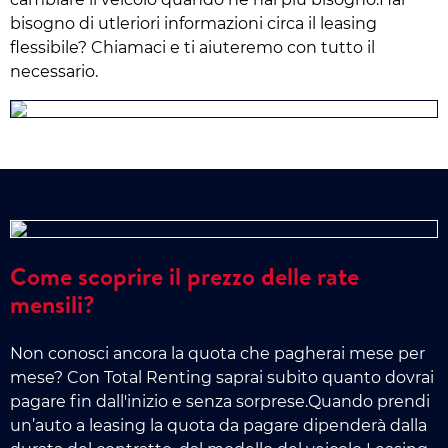
bisogno di utleriori informazioni circa il leasing
flessibile? Chiamaci e ti aiuteremo con tutto il
necessario.
Come scoprire il prezzo delle rate
mensili?
Non conosci ancora la quota che pagherai mese per
mese? Con Total Renting saprai subito quanto dovrai
pagare fin dall'inizio e senza sorprese.Quando prendi
un’auto a leasing la quota da pagare dipenderà dalla