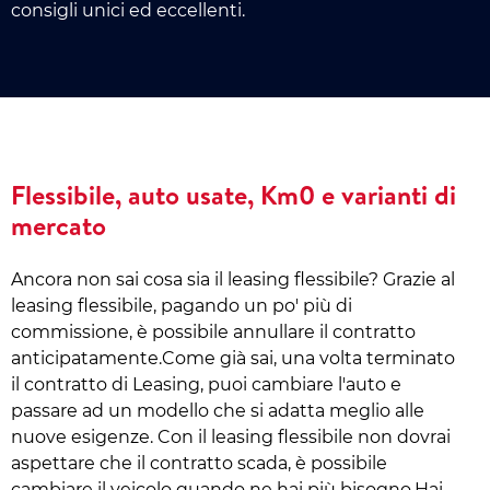
consigli unici ed eccellenti.
Flessibile, auto usate, Km0 e varianti di
mercato
Ancora non sai cosa sia il leasing flessibile? Grazie al
leasing flessibile, pagando un po' più di
commissione, è possibile annullare il contratto
anticipatamente.Come già sai, una volta terminato
il contratto di Leasing, puoi cambiare l'auto e
passare ad un modello che si adatta meglio alle
nuove esigenze. Con il leasing flessibile non dovrai
aspettare che il contratto scada, è possibile
cambiare il veicolo quando ne hai più bisogno.Hai