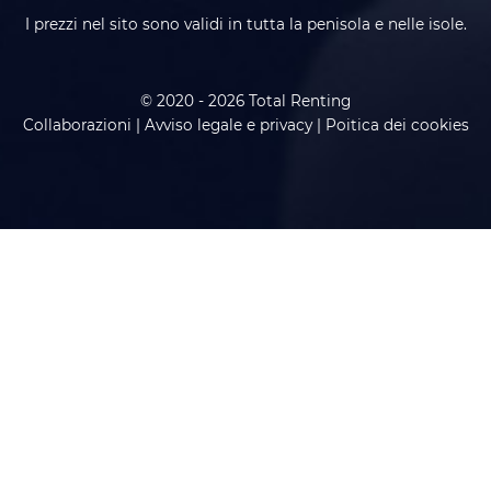
I prezzi nel sito sono validi in tutta la penisola e nelle isole.
© 2020 - 2026 Total Renting
Collaborazioni
|
Avviso legale e privacy
|
Poitica dei cookies