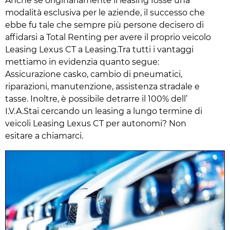
Anche se originariamente il leasing fosse una
modalità esclusiva per le aziende, il successo che
ebbe fu tale che sempre più persone decisero di
affidarsi a Total Renting per avere il proprio veicolo
Leasing Lexus CT a Leasing.Tra tutti i vantaggi
mettiamo in evidenzia quanto segue:
Assicurazione casko, cambio di pneumatici,
riparazioni, manutenzione, assistenza stradale e
tasse. Inoltre, è possibile detrarre il 100% dell’
I.V.A.Stai cercando un leasing a lungo termine di
veicoli Leasing Lexus CT per autonomi? Non
esitare a chiamarci.