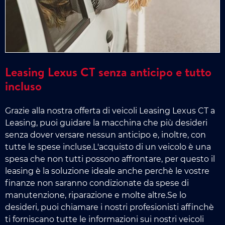
Leasing Lexus CT senza anticipo e tutto
incluso
Grazie alla nostra offerta di veicoli Leasing Lexus CT a
Leasing, puoi guidare la macchina che più desideri
senza dover versare nessun anticipo e, inoltre, con
tutte le spese incluse.L'acquisto di un veicolo è una
spesa che non tutti possono affrontare, per questo il
leasing è la soluzione ideale anche perchè le vostre
finanze non saranno condizionate da spese di
manutenzione, riparazione e molte altre.Se lo
desideri, puoi chiamare i nostri profesionisti affinchè
ti forniscano tutte le informazioni sui nostri veicoli