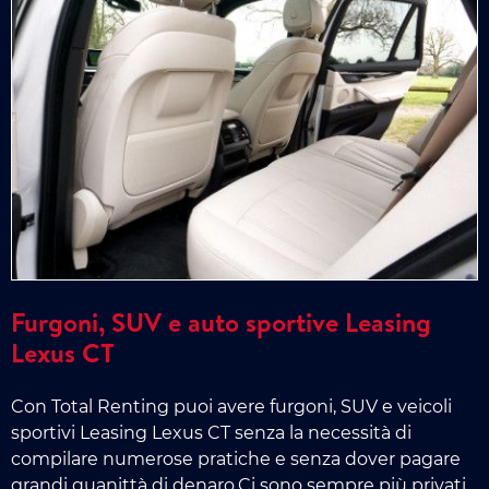
Furgoni, SUV e auto sportive Leasing
Lexus CT
Con Total Renting puoi avere furgoni, SUV e veicoli
sportivi Leasing Lexus CT senza la necessità di
compilare numerose pratiche e senza dover pagare
grandi quanittà di denaro.Ci sono sempre più privati