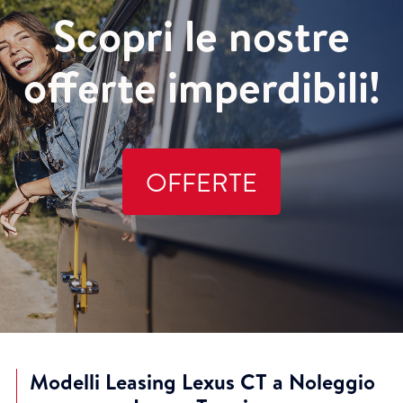
Scopri le nostre
offerte imperdibili!
OFFERTE
Modelli Leasing Lexus CT a Noleggio