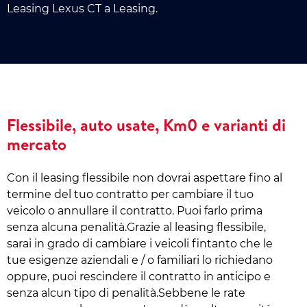
Leasing Lexus CT a Leasing.
Flessibile, auto usate, Km0 e varianti di
mercato
Con il leasing flessibile non dovrai aspettare fino al
termine del tuo contratto per cambiare il tuo
veicolo o annullare il contratto. Puoi farlo prima
senza alcuna penalità.Grazie al leasing flessibile,
sarai in grado di cambiare i veicoli fintanto che le
tue esigenze aziendali e / o familiari lo richiedano
oppure, puoi rescindere il contratto in anticipo e
senza alcun tipo di penalità.Sebbene le rate