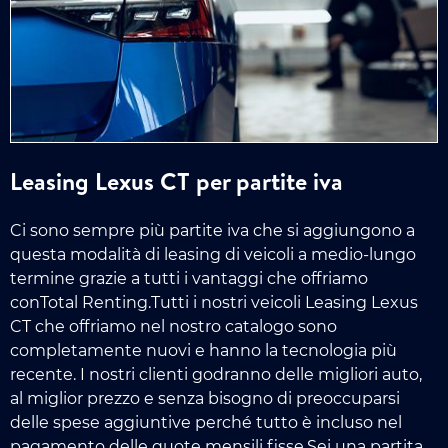
Leasing Lexus CT per partite iva
Ci sono sempre più partite iva che si aggiungono a
questa modalità di leasing di veicoli a medio-lungo
termine grazie a tutti i vantaggi che offriamo
conTotal Renting.Tutti i nostri veicoli Leasing Lexus
CT che offriamo nel nostro catalogo sono
completamente nuovi e hanno la tecnologia più
recente. I nostri clienti godranno delle migliori auto,
al miglior prezzo e senza bisogno di preoccuparsi
delle spese aggiuntive perché tutto è incluso nel
pagamento delle quote mensili fisse.Sei una partita