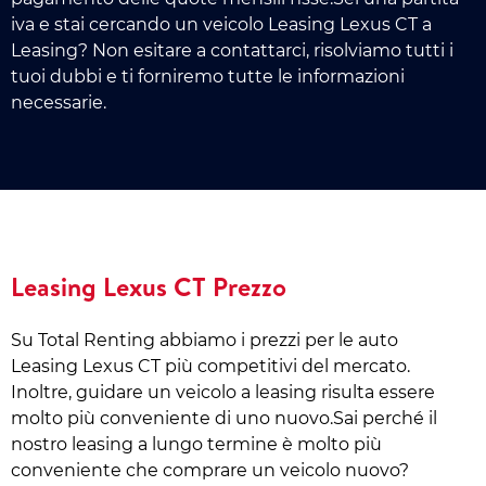
iva e stai cercando un veicolo Leasing Lexus CT a
Leasing? Non esitare a contattarci, risolviamo tutti i
tuoi dubbi e ti forniremo tutte le informazioni
necessarie.
Leasing Lexus CT Prezzo
Su Total Renting abbiamo i prezzi per le auto
Leasing Lexus CT più competitivi del mercato.
Inoltre, guidare un veicolo a leasing risulta essere
molto più conveniente di uno nuovo.Sai perché il
nostro leasing a lungo termine è molto più
conveniente che comprare un veicolo nuovo?