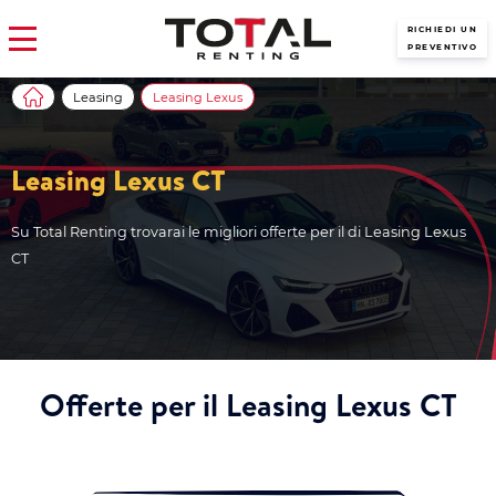
RICHIEDI UN
PREVENTIVO
Leasing
Leasing Lexus
Leasing Lexus CT
Su Total Renting trovarai le migliori offerte per il di Leasing Lexus
CT
Offerte per il Leasing Lexus CT