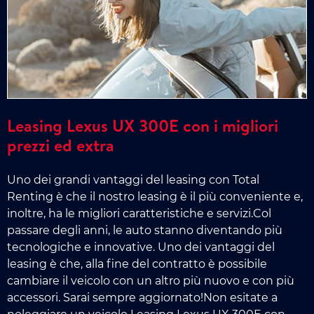
Leasing Lexus UX 300E con i migliori
prezzi ed extra
Uno dei grandi vantaggi del leasing con Total
Renting è che il nostro leasing è il più conveniente e,
inoltre, ha le migliori caratteristiche e servizi.Col
passare degli anni, le auto stanno diventando più
tecnologiche e innovative. Uno dei vantaggi del
leasing è che, alla fine del contratto è possibile
cambiare il veicolo con un altro più nuovo e con più
accessori. Sarai sempre aggiornato!Non esitate a