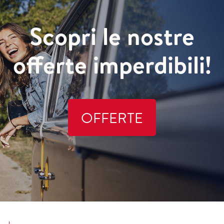
Scopri le nostre
offerte imperdibili!
OFFERTE