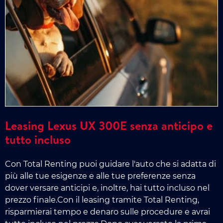
Leasing Lexus UX 300E senza anticipo e
tutto incluso
Con Total Renting puoi guidare l'auto che si adatta di
più alle tue esigenze e alle tue preferenze senza
dover versare anticipi e, inoltre, hai tutto incluso nel
prezzo finale.Con il leasing tramite Total Renting,
risparmierai tempo e denaro sulle procedure e avrai