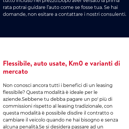
tutto incluso nel prezzo.Dopo aver versato la prima
rata potrai guidare l’auto come se fosse tua. Se hai
domande, non esitare a contattare i nostri consulenti.
Flessibile, auto usate, Km0 e varianti di
mercato
Non conosci ancora tutti i benefici di un leasing
flessibile? Questa modalità è ideale per le
aziende.Sebbene tu debba pagare un po' più di
commissioni rispetto al leasing tradizionale, con
questa modalità è possibile disdire il contratto o
cambiare il veicolo quando ne hai bisogno e senza
alcuna penalità.Se si desidera passare ad un