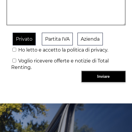
Privato
Partita IVA
Azienda
Ho letto e accetto la politica di privacy.
Voglio ricevere offerte e notizie di Total
Renting.