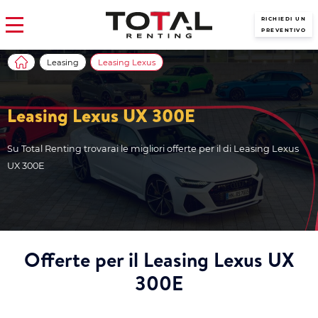
RICHIEDI UN
PREVENTIVO
Leasing
Leasing Lexus
Leasing Lexus UX 300E
Su Total Renting trovarai le migliori offerte per il di Leasing Lexus
UX 300E
Offerte per il Leasing Lexus UX
300E