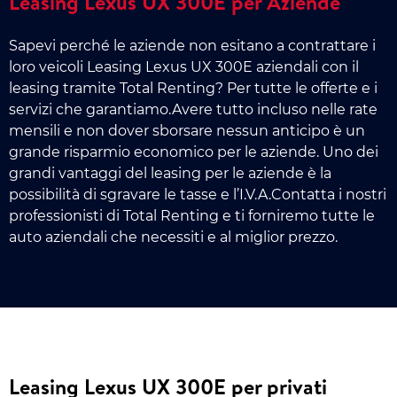
Leasing Lexus UX 300E per Aziende
Sapevi perché le aziende non esitano a contrattare i
loro veicoli Leasing Lexus UX 300E aziendali con il
leasing tramite Total Renting? Per tutte le offerte e i
servizi che garantiamo.Avere tutto incluso nelle rate
mensili e non dover sborsare nessun anticipo è un
grande risparmio economico per le aziende. Uno dei
grandi vantaggi del leasing per le aziende è la
possibilità di sgravare le tasse e l’I.V.A.Contatta i nostri
professionisti di Total Renting e ti forniremo tutte le
auto aziendali che necessiti e al miglior prezzo.
Leasing Lexus UX 300E per privati