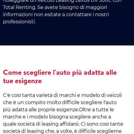
noleggiare un veicolo Leasing Lexus UX 300E con
Total Renting. Se avete bisogno di maggiori
informazioni non esitate a contattare i nostri
professionisti.
Come scegliere l'auto più adatta alle
tue esigenze
C'è così tanta varietà di marchi e modelo di veicoli
che è un compito molto difficile scegliere l'auto
più adatta alle proprie esigenze.Oltre a tutte le
marche e i modelo bisogna scegliere anche a
quale società di leasing affidarsi. Ci sono così tante
società di leasing che, a volte, è difficile sceglierne