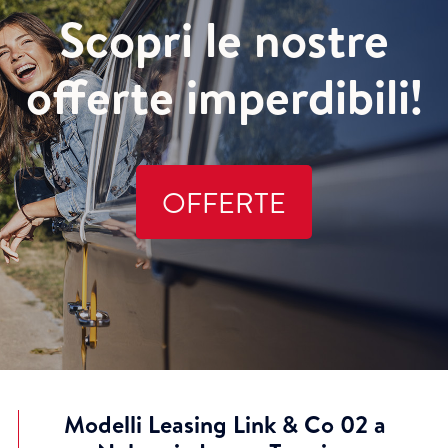
Scopri le nostre
offerte imperdibili!
OFFERTE
Modelli Leasing Link & Co 02 a