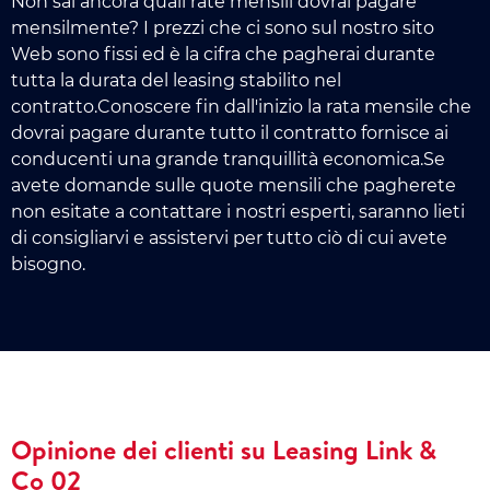
Non sai ancora quali rate mensili dovrai pagare
mensilmente? I prezzi che ci sono sul nostro sito
Web sono fissi ed è la cifra che pagherai durante
tutta la durata del leasing stabilito nel
contratto.Conoscere fin dall'inizio la rata mensile che
dovrai pagare durante tutto il contratto fornisce ai
conducenti una grande tranquillità economica.Se
avete domande sulle quote mensili che pagherete
non esitate a contattare i nostri esperti, saranno lieti
di consigliarvi e assistervi per tutto ciò di cui avete
bisogno.
Opinione dei clienti su Leasing Link &
Co 02