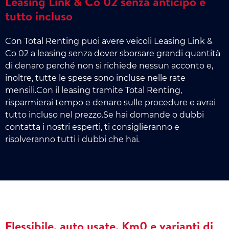
Leasing Link & Co 02 senza anticipo e
tutto incluso
Con Total Renting puoi avere veicoli Leasing Link &
Co 02 a leasing senza dover sborsare grandi quantità
di denaro perché non si richiede nessun acconto e,
inoltre, tutte le spese sono incluse nelle rate
mensili.Con il leasing tramite Total Renting,
risparmierai tempo e denaro sulle procedure e avrai
tutto incluso nel prezzo.Se hai domande o dubbi
contatta i nostri esperti, ti consiglieranno e
risolveranno tutti i dubbi che hai.
Flessibile, auto usate, Km0 e varianti di