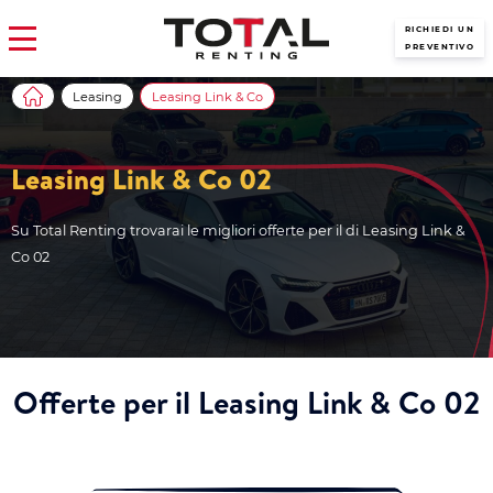
RICHIEDI UN
PREVENTIVO
Leasing
Leasing Link & Co
Leasing Link & Co 02
Su Total Renting trovarai le migliori offerte per il di Leasing Link &
Co 02
Offerte per il Leasing Link & Co 02