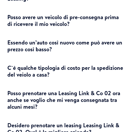
Posso avere un veicolo di pre-consegna prima
di ricevere il mio veicolo?
Essendo un’auto così nuovo come può avere un
prezzo così basso?
C`è qualche tipologia di costo per la spedizione
del veiolo a casa?
Posso prenotare una Leasing Link & Co 02 ora
anche se voglio che mi venga consegnata tra
alcuni mesi?
Desidero prenotare un leasing Leasing Link &
Co 02. Qual è la migliore azienda?