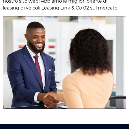
nostro sito web! Abbiamo le migliori offerte di
leasing di veicoli Leasing Link & Co 02 sul mercato.