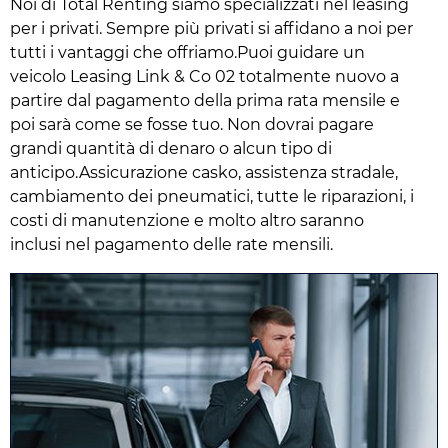
Noi di Total Renting siamo specializzati nel leasing
per i privati. Sempre più privati si affidano a noi per
tutti i vantaggi che offriamo.Puoi guidare un
veicolo Leasing Link & Co 02 totalmente nuovo a
partire dal pagamento della prima rata mensile e
poi sarà come se fosse tuo. Non dovrai pagare
grandi quantità di denaro o alcun tipo di
anticipo.Assicurazione casko, assistenza stradale,
cambiamento dei pneumatici, tutte le riparazioni, i
costi di manutenzione e molto altro saranno
inclusi nel pagamento delle rate mensili.