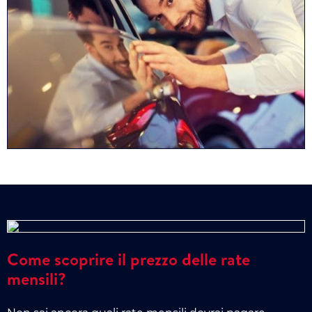
Come scoprire il prezzo delle rate
mensili?