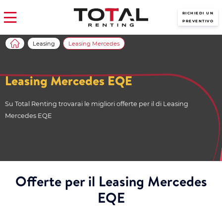
RICHIEDI UN
PREVENTIVO
Leasing
Leasing Mercedes
Leasing Mercedes EQE
Su Total Renting trovarai le migliori offerte per il di Leasing
Mercedes EQE
Offerte per il Leasing Mercedes
EQE