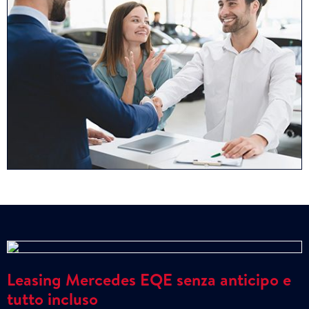
Leasing Mercedes EQE senza anticipo e
tutto incluso