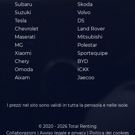
Subaru
Skoda
Suzuki
Volvo
Tesla
DS
Chevrolet
Land Rover
Maserati
Mitsubishi
MG
Polestar
Xiaomi
Sportequipe
Chery
BYD
Omoda
ICKX
Aixam
Jaecoo
I prezzi nel sito sono validi in tutta la penisola e nelle isole.
© 2020 - 2026 Total Renting
Collaborazioni
|
Avviso legale e privacy
|
Poitica dei cookies