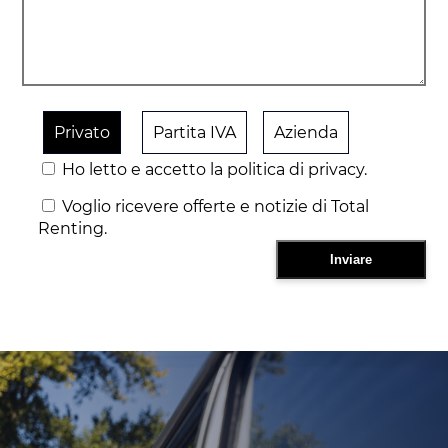
Privato
Partita IVA
Azienda
Ho letto e accetto la politica di privacy.
Voglio ricevere offerte e notizie di Total
Renting.