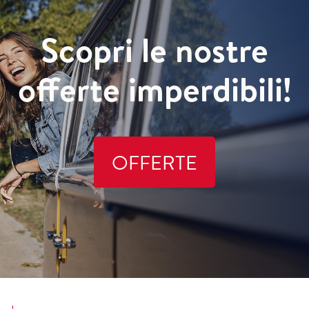
Scopri le nostre
offerte imperdibili!
OFFERTE