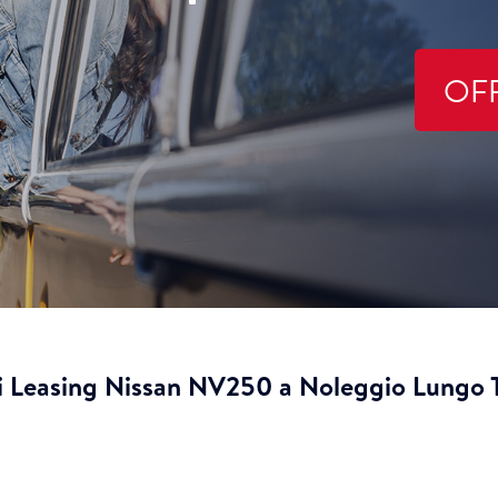
OF
i Leasing Nissan NV250 a Noleggio Lungo 