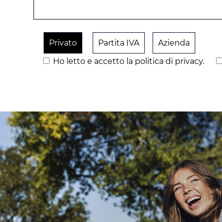
Privato
Partita IVA
Azienda
Ho letto e accetto la politica di privacy.