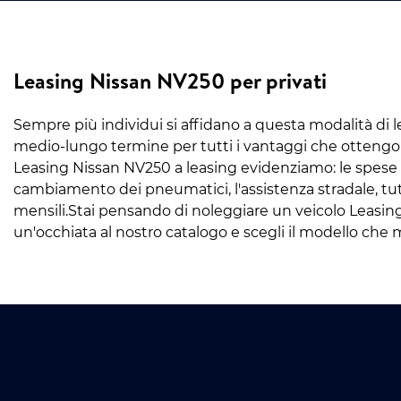
Leasing Nissan NV250 per privati
Sempre più individui si affidano a questa modalità di l
medio-lungo termine per tutti i vantaggi che ottengono
Leasing Nissan NV250 a leasing evidenziamo: le spese 
cambiamento dei pneumatici, l'assistenza stradale, tu
mensili.Stai pensando di noleggiare un veicolo Leasin
un'occhiata al nostro catalogo e scegli il modello che m