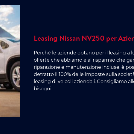
Leasing Nissan NV250 per Azie
Perché le aziende optano per il leasing a 
offerte che abbiamo e al risparmio che gar
riparazione e manutenzione incluse, è poss
detratto il 100% delle imposte sulla società
leasing di veicoli aziendali. Consigliamo a
bisogni.