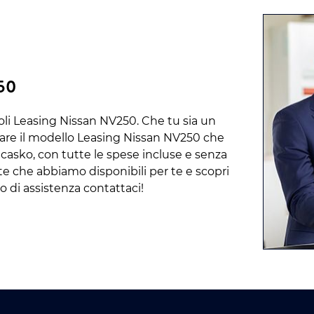
250
icoli Leasing Nissan NV250. Che tu sia un
vare il modello Leasing Nissan NV250 che
 casko, con tutte le spese incluse e senza
erte che abbiamo disponibili per te e scopri
o di assistenza contattaci!