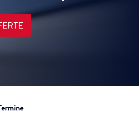
FERTE
Termine