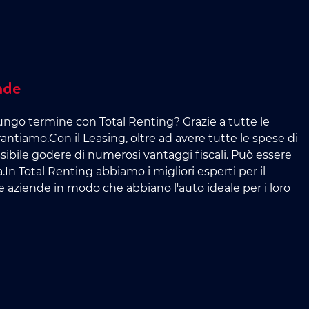
nde
lungo termine con Total Renting? Grazie a tutte le
antiamo.Con il Leasing, oltre ad avere tutte le spese di
ibile godere di numerosi vantaggi fiscali. Può essere
.In Total Renting abbiamo i migliori esperti per il
lle aziende in modo che abbiano l'auto ideale per i loro