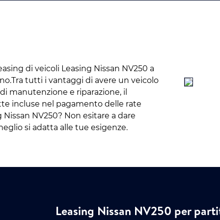
easing di veicoli Leasing Nissan NV250 a
.Tra tutti i vantaggi di avere un veicolo
di manutenzione e riparazione, il
tte incluse nel pagamento delle rate
g Nissan NV250? Non esitare a dare
eglio si adatta alle tue esigenze.
Leasing Nissan NV250 per partit