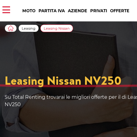
MOTO
PARTITA IVA
AZIENDE
PRIVATI
OFFERTE
Leasing
Leasing Nissan
Leasing Nissan NV250
Su Total Renting trovarai le migliori offerte per il di Le
NV250