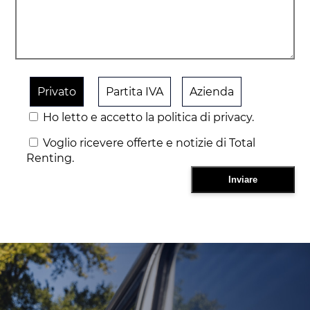
Privato
Partita IVA
Azienda
Ho letto e accetto la politica di privacy.
Voglio ricevere offerte e notizie di Total
Renting.