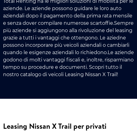
Total Renting ha le migliori soluzioni di mobilità per le
aziende. Le aziende possono guidare le loro auto
aziendali dopo il pagamento della prima rata mensile
e senza dover compilare numerose scartoffie.Sempre
più aziende si aggiungono alla rivoluzione del leasing
grazie a tutti i vantaggi che ottengono. Le aziedne
possono incorporare più veicoli aziendali o cambiarli
quando le esigenze aziendali lo richiedono.Le aziende
godono di molti vantaggi fiscali e, inoltre, risparmiano
tempo su procedure e documenti. Scopri tutto il
nostro catalogo di veicoli Leasing Nissan X Trail!
Leasing Nissan X Trail per privati