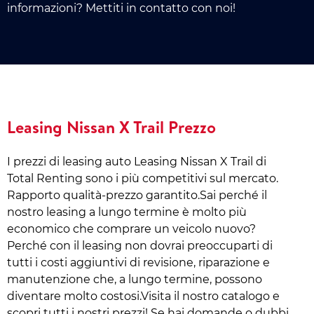
informazioni? Mettiti in contatto con noi!
Leasing Nissan X Trail Prezzo
I prezzi di leasing auto Leasing Nissan X Trail di
Total Renting sono i più competitivi sul mercato.
Rapporto qualità-prezzo garantito.Sai perché il
nostro leasing a lungo termine è molto più
economico che comprare un veicolo nuovo?
Perché con il leasing non dovrai preoccuparti di
tutti i costi aggiuntivi di revisione, riparazione e
manutenzione che, a lungo termine, possono
diventare molto costosi.Visita il nostro catalogo e
scopri tutti i nostri prezzi! Se hai domande o dubbi