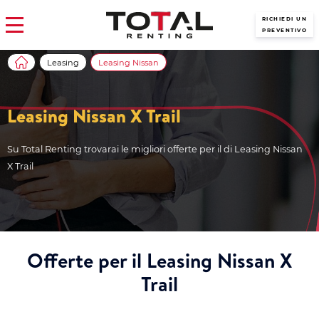
RICHIEDI UN
PREVENTIVO
Leasing
Leasing Nissan
Leasing Nissan X Trail
Su Total Renting trovarai le migliori offerte per il di Leasing Nissan
X Trail
Offerte per il Leasing Nissan X
Trail