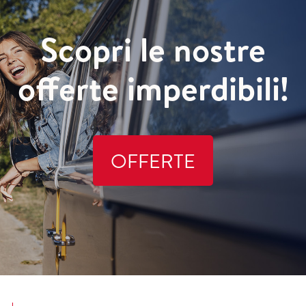
Scopri le nostre
offerte imperdibili!
OFFERTE