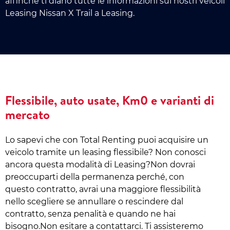
affinchè ti diano tutte le informazioni sui nostri veicoli
Leasing Nissan X Trail a Leasing.
Flessibile, auto usate, Km0 e varianti di
mercato
Lo sapevi che con Total Renting puoi acquisire un
veicolo tramite un leasing flessibile? Non conosci
ancora questa modalità di Leasing?Non dovrai
preoccuparti della permanenza perché, con
questo contratto, avrai una maggiore flessibilità
nello scegliere se annullare o rescindere dal
contratto, senza penalità e quando ne hai
bisogno.Non esitare a contattarci. Ti assisteremo