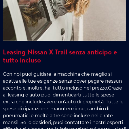
Leasing Nissan X Trail senza anticipo e
tutto incluso
Con noi puoi guidare la macchina che meglio si
adatta alle tue esigenze senza dover pagare nessun
acconto e, inoltre, hai tutto incluso nel prezzo.Grazie
al leasing d'auto puoi dimenticarti tutte le spese
extra che include avere un'auto di proprietà. Tutte le
spese di riparazione, manutenzione, cambio di
pneumatici e molte altre sono incluse nelle rate
mensili.Se lo desideri, puoi contattare i nostri esperti