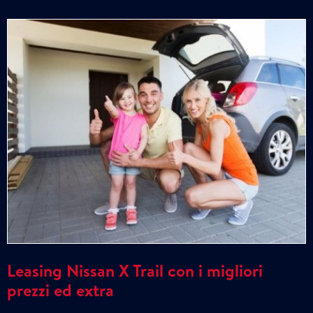
Leasing Nissan X Trail con i migliori
prezzi ed extra