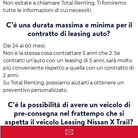
Non esitate a chiamare Total Renting. Ti forniremo
tutte le informazioni di cui necessiti.
C’è una durata massima e minima per il
contratto di leasing auto?
Dai 24 ai 60 mesi.
Non è la stessa cosa contrattare 5 anni che 2. Se
contratti un’auto con un leasing di 5 anni, sarà molto
più conveniente rispetto a quella con un contratto di
2 anni.
Su Total Renting, possiamo aiutarti a ottenere un
preventivo personalizzato.
C’è la possibilità di avere un veicolo di
pre-consegna nel frattempo che si
aspetta il veicolo Leasing Nissan X Trail?
Si può optare per un veicolo di pre-consegna.