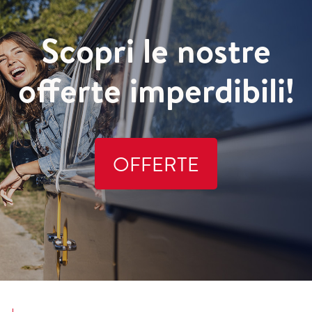
Scopri le nostre
offerte imperdibili!
OFFERTE