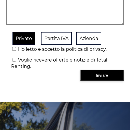
Privato
Partita IVA
Azienda
Ho letto e accetto la politica di privacy.
Voglio ricevere offerte e notizie di Total
Renting.