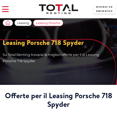
RICHIEDI UN
PREVENTIVO
Leasing
Leasing Porsche
Leasing Porsche 718 Spyder
Su Total Renting trovarai le migliori offerte per il di Leasing
Porsche 718 Spyder
Offerte per il Leasing Porsche 718
Spyder