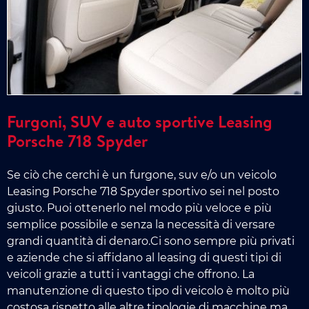
Furgoni, SUV e auto sportive Leasing
Porsche 718 Spyder
Se ciò che cerchi è un furgone, suv e/o un veicolo
Leasing Porsche 718 Spyder sportivo sei nel posto
giusto. Puoi ottenerlo nel modo più veloce e più
semplice possibile e senza la necessità di versare
grandi quantità di denaro.Ci sono sempre più privati
e aziende che si affidano al leasing di questi tipi di
veicoli grazie a tutti i vantaggi che offrono. La
manutenzione di questo tipo di veicolo è molto più
costosa rispetto alle altre tipologie di macchine ma,