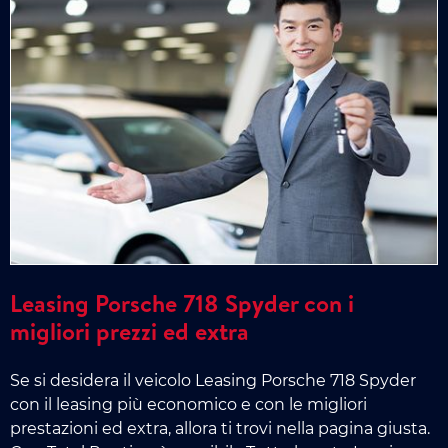
Leasing Porsche 718 Spyder con i
migliori prezzi ed extra
Se si desidera il veicolo Leasing Porsche 718 Spyder
con il leasing più economico e con le migliori
prestazioni ed extra, allora ti trovi nella pagina giusta.