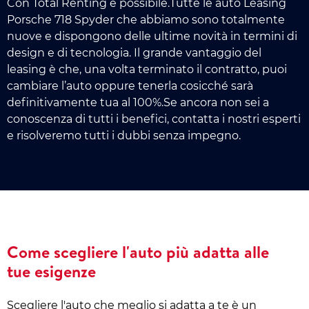
Con Total Renting è possibile.Tutte le auto Leasing
Porsche 718 Spyder che abbiamo sono totalmente
nuove e dispongono delle ultime novità in termini di
design e di tecnologia. Il grande vantaggio del
leasing è che, una volta terminato il contratto, puoi
cambiare l’auto oppure tenerla cosicché sarà
definitivamente tua al 100%.Se ancora non sei a
conoscenza di tutti i benefici, contatta i nostri esperti
e risolveremo tutti i dubbi senza impegno.
Come scegliere l'auto più adatta alle
tue esigenze
Scegliere l'auto che meglio si adatta a te è un