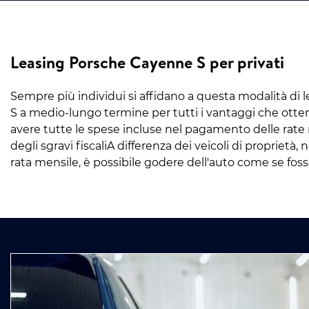
Leasing Porsche Cayenne S per privati
Sempre più individui si affidano a questa modalità di 
S a medio-lungo termine per tutti i vantaggi che otteng
avere tutte le spese incluse nel pagamento delle rate m
degli sgravi fiscaliA differenza dei veicoli di proprietà
rata mensile, è possibile godere dell'auto come se foss