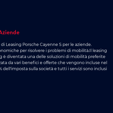
Aziende
g di Leasing Porsche Cayenne S per le aziende.
nomiche per risolvere i problemi di mobilità.Il leasing
 è diventata una delle soluzioni di mobilità preferite
ata da vari benefici e offerte che vengono incluse nel
ell'imposta sulla società e tutti i servizi sono inclusi