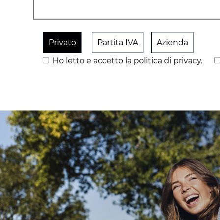
Privato
Partita IVA
Azienda
Ho letto e accetto la politica di privacy.