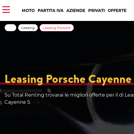
MOTO
PARTITA IVA
AZIENDE
PRIVATI
OFFERTE
Leasing
Leasing Porsche
Leasing Porsche Cayenne
Su Total Renting trovarai le migliori offerte per il di L
Cayenne S