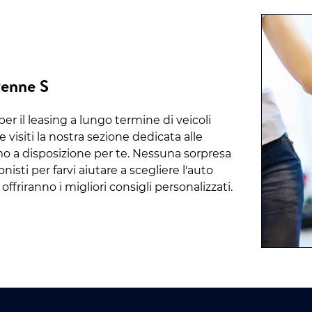
yenne S
er il leasing a lungo termine di veicoli
visiti la nostra sezione dedicata alle
mo a disposizione per te. Nessuna sorpresa
isti per farvi aiutare a scegliere l'auto
 offriranno i migliori consigli personalizzati.