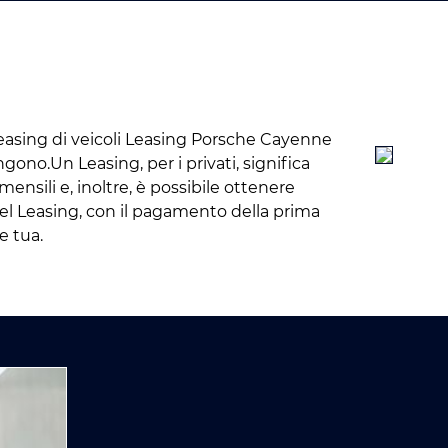
leasing di veicoli Leasing Porsche Cayenne
ono.Un Leasing, per i privati, significa
ensili e, inoltre, è possibile ottenere
, nel Leasing, con il pagamento della prima
e tua.