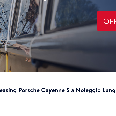
OF
Leasing Porsche Cayenne S a Noleggio Lung