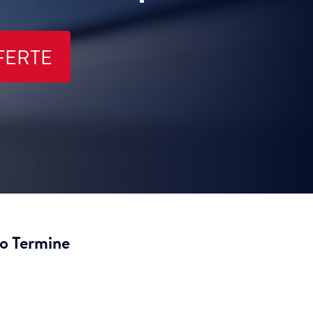
FERTE
o Termine