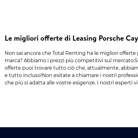
Le migliori offerte di Leasing Porsche Ca
Non sai ancora che Total Renting ha le migliori offerte p
marca? Abbiamo i prezzi più competitivi sul mercato.Se 
offerte puoi trovare tutto ciò che, attualmente, abbia
e tutto incluso!Non esitate a chiamare i nostri profession
che più si adatta alle vostre esigenze. I nostri esperti vi