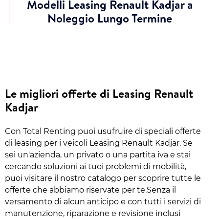
Modelli Leasing Renault Kadjar a
Noleggio Lungo Termine
Le migliori offerte di Leasing Renault
Kadjar
Con Total Renting puoi usufruire di speciali offerte
di leasing per i veicoli Leasing Renault Kadjar. Se
sei un'azienda, un privato o una partita iva e stai
cercando soluzioni ai tuoi problemi di mobilità,
puoi visitare il nostro catalogo per scoprire tutte le
offerte che abbiamo riservate per te.Senza il
versamento di alcun anticipo e con tutti i servizi di
manutenzione, riparazione e revisione inclusi