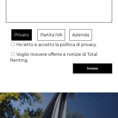
Privato
Partita IVA
Azienda
Ho letto e accetto la politica di privacy.
Voglio ricevere offerte e notizie di Total
Renting.