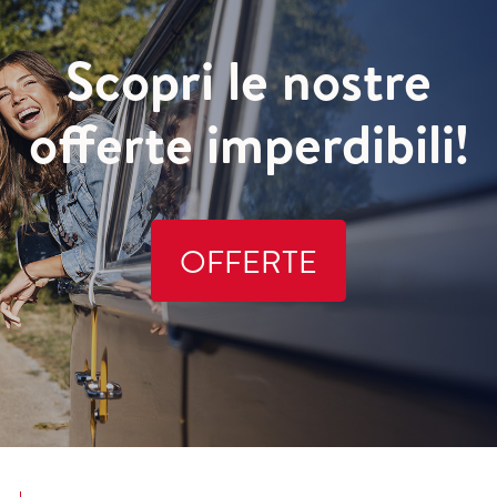
Scopri le nostre
offerte imperdibili!
OFFERTE