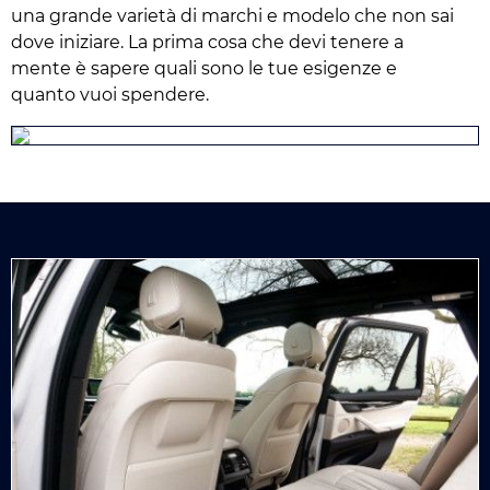
una grande varietà di marchi e modelo che non sai
dove iniziare. La prima cosa che devi tenere a
mente è sapere quali sono le tue esigenze e
quanto vuoi spendere.