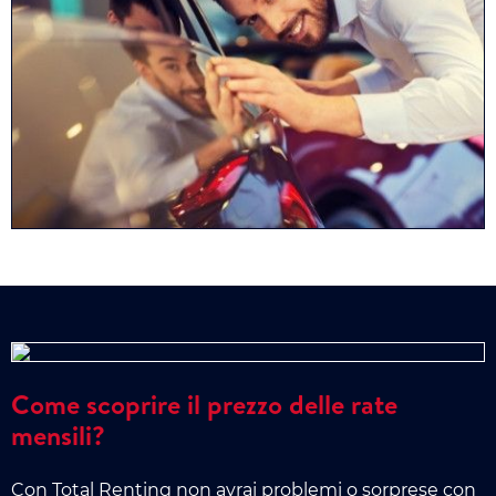
Come scoprire il prezzo delle rate
mensili?
Con Total Renting non avrai problemi o sorprese con