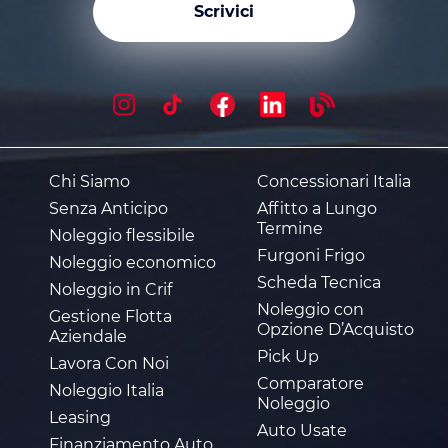
Scrivici
Chi Siamo
Concessionari Italia
Senza Anticipo
Affitto a Lungo
Termine
Noleggio flessibile
Furgoni Frigo
Noleggio economico
Scheda Tecnica
Noleggio in Crif
Noleggio con
Gestione Flotta
Opzione D’Acquisto
Aziendale
Pick Up
Lavora Con Noi
Comparatore
Noleggio Italia
Noleggio
Leasing
Auto Usate
Finanziamento Auto