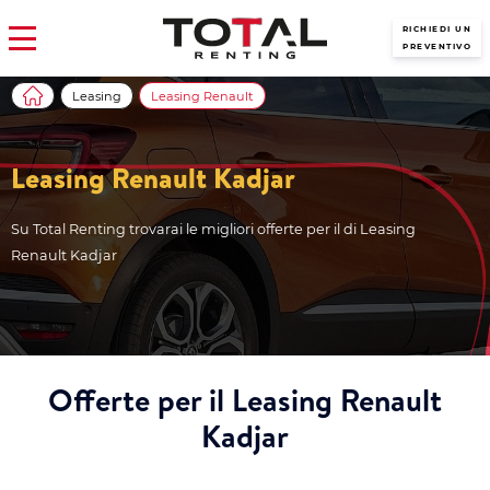
RICHIEDI UN
PREVENTIVO
Leasing
Leasing Renault
Leasing Renault Kadjar
Su Total Renting trovarai le migliori offerte per il di Leasing
Renault Kadjar
Offerte per il Leasing Renault
Kadjar