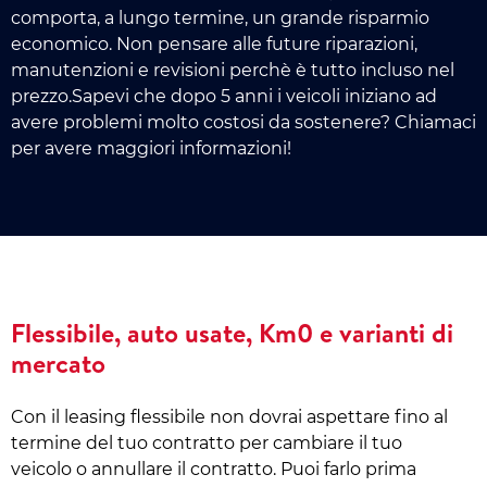
comporta, a lungo termine, un grande risparmio
economico. Non pensare alle future riparazioni,
manutenzioni e revisioni perchè è tutto incluso nel
prezzo.Sapevi che dopo 5 anni i veicoli iniziano ad
avere problemi molto costosi da sostenere? Chiamaci
per avere maggiori informazioni!
Flessibile, auto usate, Km0 e varianti di
mercato
Con il leasing flessibile non dovrai aspettare fino al
termine del tuo contratto per cambiare il tuo
veicolo o annullare il contratto. Puoi farlo prima