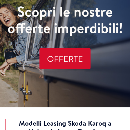
Scopri le nostre
offerte imperdibili!
OFFERTE
Modelli Leasing Skoda Karoq a