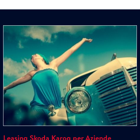
Leasing Skoda Karoq per Aziende