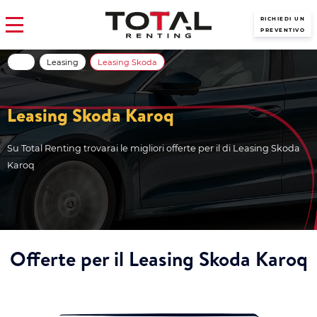
RICHIEDI UN
PREVENTIVO
Leasing
Leasing Skoda
Leasing Skoda Karoq
Su Total Renting trovarai le migliori offerte per il di Leasing Skoda
Karoq
Offerte per il Leasing Skoda Karoq