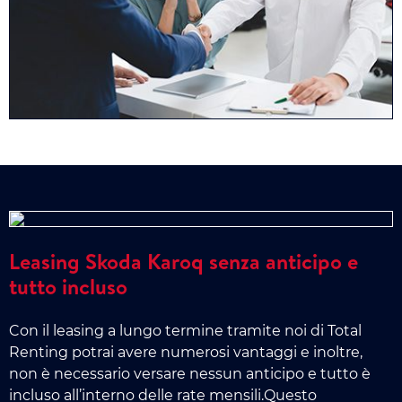
Leasing Skoda Karoq senza anticipo e
tutto incluso
Con il leasing a lungo termine tramite noi di Total
Renting potrai avere numerosi vantaggi e inoltre,
non è necessario versare nessun anticipo e tutto è
incluso all’interno delle rate mensili.Questo