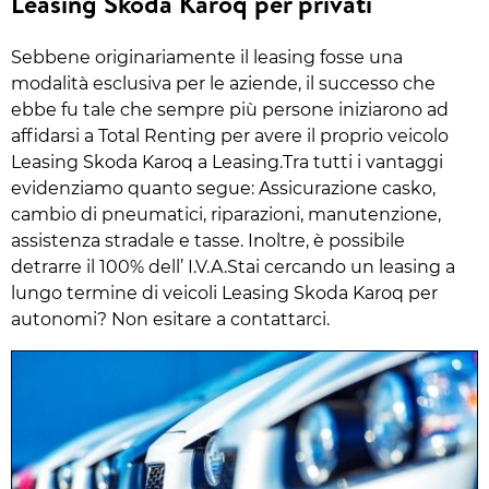
Leasing Skoda Karoq per privati
Sebbene originariamente il leasing fosse una
modalità esclusiva per le aziende, il successo che
ebbe fu tale che sempre più persone iniziarono ad
affidarsi a Total Renting per avere il proprio veicolo
Leasing Skoda Karoq a Leasing.Tra tutti i vantaggi
evidenziamo quanto segue: Assicurazione casko,
cambio di pneumatici, riparazioni, manutenzione,
assistenza stradale e tasse. Inoltre, è possibile
detrarre il 100% dell’ I.V.A.Stai cercando un leasing a
lungo termine di veicoli Leasing Skoda Karoq per
autonomi? Non esitare a contattarci.