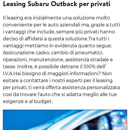
Leasing Subaru Outback per privati
Il leasing era inizialmente una soluzione molto
conveniente per le auto aziendali ma, grazie a tutti
i vantaggi che include, sempre più privati hanno
deciso di affidarsi a questa soluzione.Tra tutti i
vantaggi mettiamo in evidenzia quanto segue:
Assicurazione casko, cambio di pneumatici,
riparazioni, manutenzione, assistenza stradale e
tasse. Inoltre, è possibile detrarre il 100% dell’
I.V.A.Hai bisogno di maggiori informazioni? Non
esitare a contattare i nostri esperti per il leasing
per privati, ti verrà offerta assistenza personalizzata
così da trovare l'auto che si adatta meglio alle tue
esigenze e al budget.