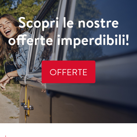
Scopri le nostre
offerte imperdibili!
OFFERTE