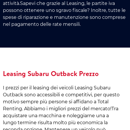
attività.Sapevi che grazie al Leasing, le partite iva
possono ottenere uno sgravo fiscale? Inoltre, tutte le
spese di riparazione e manutenzione sono comprese
nel pagamento delle rate mensili.
Leasing Subaru Outback Prezzo
I prezzi per il leasing dei veicoli Leasing Subaru
Outback sono accessibili e competitivi, per questo
motivo sempre più persone si affidano a Total
Renting. Abbiamo i migliori prezzi del mercato!Tra
acquistare una macchina e noleggiarne una a
lungo termine risulta molto più economica la
seconda opzione. Mantenere un veicolo può