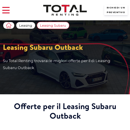
RICHIEDI UN
PREVENTIVO
Leasing
Leasing Subaru
Leasing Subaru Outback
Su Total Renting trovarai le migliori offerte per il di Leasing
Subaru Outback
Offerte per il Leasing Subaru
Outback