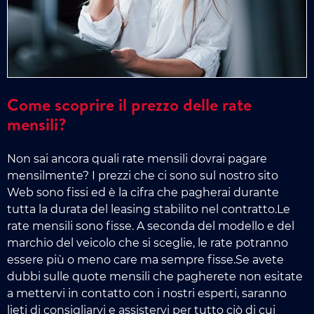
Come scoprire il prezzo delle rate
mensili?
Non sai ancora quali rate mensili dovrai pagare
mensilmente? I prezzi che ci sono sul nostro sito
Web sono fissi ed è la cifra che pagherai durante
tutta la durata del leasing stabilito nel contratto.Le
rate mensili sono fisse. A seconda del modello e del
marchio del veicolo che si sceglie, le rate potranno
essere più o meno care ma sempre fisse.Se avete
dubbi sulle quote mensili che pagherete non esitate
a mettervi in contatto con i nostri esperti, saranno
lieti di consigliarvi e assistervi per tutto ciò di cui