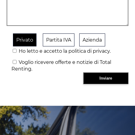
Privato
Partita IVA
Azienda
Ho letto e accetto la politica di privacy.
Voglio ricevere offerte e notizie di Total
Renting.