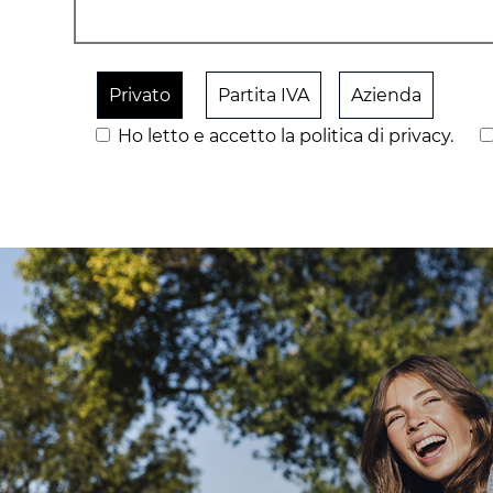
Privato
Partita IVA
Azienda
Ho letto e accetto la politica di privacy.