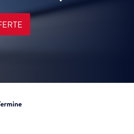
FERTE
Termine