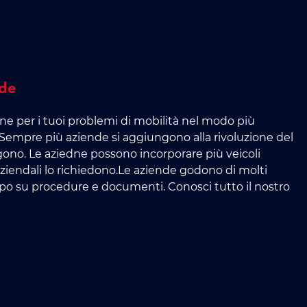
nde
ne per i tuoi problemi di mobilità nel modo più
Sempre più aziende si aggiungono alla rivoluzione del
ngono. Le aziedne possono incorporare più veicoli
ziendali lo richiedono.Le aziende godono di molti
empo su procedure e documenti. Conosci tutto il nostro