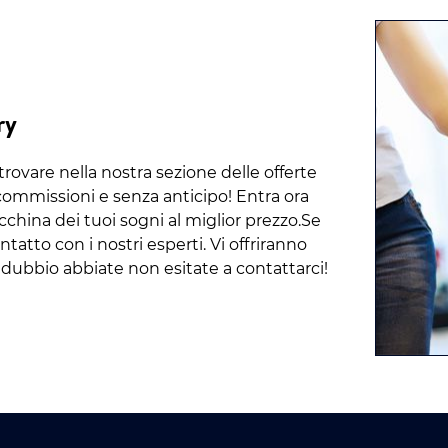
ry
rovare nella nostra sezione delle offerte
 commissioni e senza anticipo! Entra ora
acchina dei tuoi sogni al miglior prezzo.Se
atto con i nostri esperti. Vi offriranno
si dubbio abbiate non esitate a contattarci!