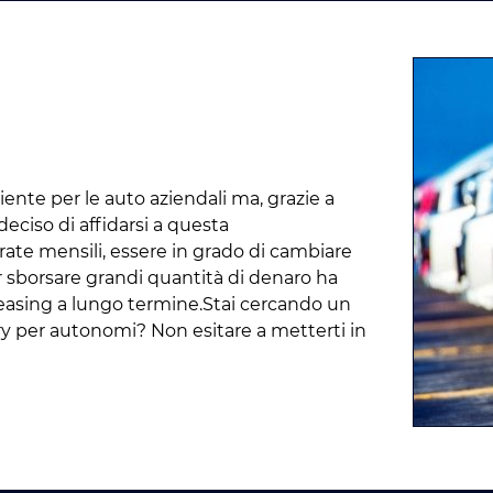
ente per le auto aziendali ma, grazie a
eciso di affidarsi a questa
 rate mensili, essere in grado di cambiare
r sborsare grandi quantità di denaro ha
leasing a lungo termine.Stai cercando un
ry per autonomi? Non esitare a metterti in