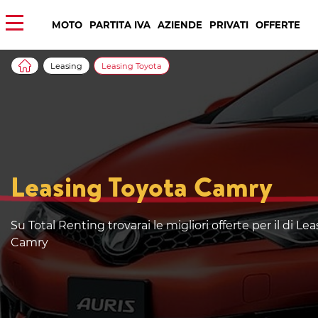
MOTO
PARTITA IVA
AZIENDE
PRIVATI
OFFERTE
Leasing
Leasing Toyota
Leasing Toyota Camry
Su Total Renting trovarai le migliori offerte per il di Le
Camry