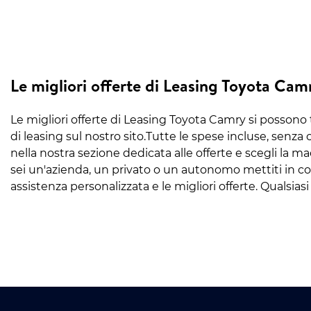
Le migliori offerte di Leasing Toyota Cam
Le migliori offerte di Leasing Toyota Camry si possono t
di leasing sul nostro sito.Tutte le spese incluse, senza
nella nostra sezione dedicata alle offerte e scegli la m
sei un'azienda, un privato o un autonomo mettiti in cont
assistenza personalizzata e le migliori offerte. Qualsia