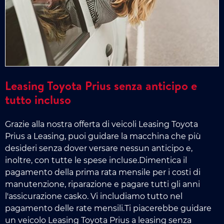
Leasing Toyota Prius senza anticipo e
tutto incluso
Grazie alla nostra offerta di veicoli Leasing Toyota
Prius a Leasing, puoi guidare la macchina che più
desideri senza dover versare nessun anticipo e,
inoltre, con tutte le spese incluse.Dimentica il
pagamento della prima rata mensile per i costi di
manutenzione, riparazione e pagare tutti gli anni
l'assicurazione casko. Vi includiamo tutto nel
pagamento delle rate mensili.Ti piacerebbe guidare
un veicolo Leasing Toyota Prius a leasing senza