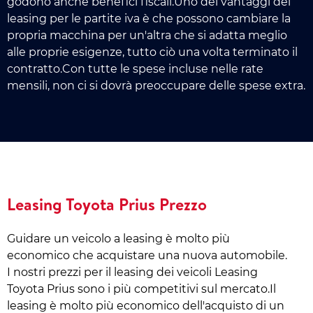
godono anche benefici fiscali.Uno dei vantaggi del
leasing per le partite iva è che possono cambiare la
propria macchina per un'altra che si adatta meglio
alle proprie esigenze, tutto ciò una volta terminato il
contratto.Con tutte le spese incluse nelle rate
mensili, non ci si dovrà preoccupare delle spese extra.
Leasing Toyota Prius Prezzo
Guidare un veicolo a leasing è molto più
economico che acquistare una nuova automobile.
I nostri prezzi per il leasing dei veicoli Leasing
Toyota Prius sono i più competitivi sul mercato.Il
leasing è molto più economico dell'acquisto di un