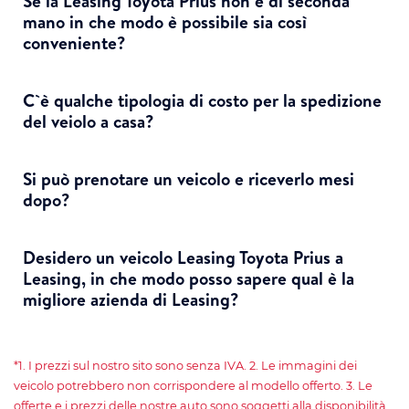
Se la Leasing Toyota Prius non è di seconda
mano in che modo è possibile sia così
conveniente?
C`è qualche tipologia di costo per la spedizione
del veiolo a casa?
Si può prenotare un veicolo e riceverlo mesi
dopo?
Desidero un veicolo Leasing Toyota Prius a
Leasing, in che modo posso sapere qual è la
migliore azienda di Leasing?
*1. I prezzi sul nostro sito sono senza IVA. 2. Le immagini dei
veicolo potrebbero non corrispondere al modello offerto. 3. Le
offerte e i prezzi delle nostre auto sono soggetti alla disponibilità