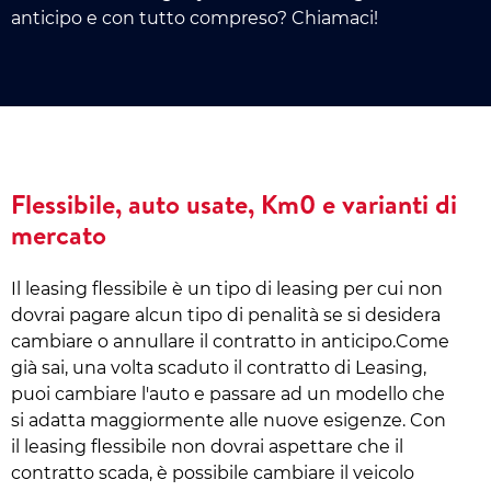
anticipo e con tutto compreso? Chiamaci!
Flessibile, auto usate, Km0 e varianti di
mercato
Il leasing flessibile è un tipo di leasing per cui non
dovrai pagare alcun tipo di penalità se si desidera
cambiare o annullare il contratto in anticipo.Come
già sai, una volta scaduto il contratto di Leasing,
puoi cambiare l'auto e passare ad un modello che
si adatta maggiormente alle nuove esigenze. Con
il leasing flessibile non dovrai aspettare che il
contratto scada, è possibile cambiare il veicolo