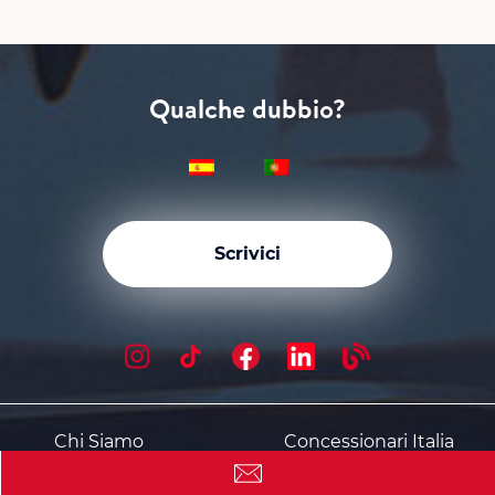
Qualche dubbio?
Scrivici
Chi Siamo
Concessionari Italia
Senza Anticipo
Affitto a Lungo
Termine