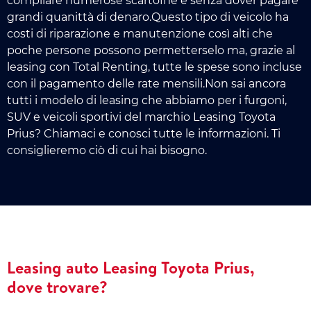
compilare numerose scartoffie e senza dover pagare
grandi quanittà di denaro.Questo tipo di veicolo ha
costi di riparazione e manutenzione così alti che
poche persone possono permetterselo ma, grazie al
leasing con Total Renting, tutte le spese sono incluse
con il pagamento delle rate mensili.Non sai ancora
tutti i modelo di leasing che abbiamo per i furgoni,
SUV e veicoli sportivi del marchio Leasing Toyota
Prius? Chiamaci e conosci tutte le informazioni. Ti
consiglieremo ciò di cui hai bisogno.
Leasing auto Leasing Toyota Prius,
dove trovare?