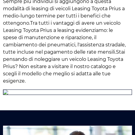
Sempre più individui si aggiungono a questa
modalità di leasing di veicoli Leasing Toyota Prius a
medio-lungo termine per tutti i benefici che
ottengono.Tra tutti i vantaggi di avere un veicolo
Leasing Toyota Prius a leasing evidenziamo: le
spese di manutenzione e riparazione, il
cambiamento dei pneumatici, l'assistenza stradale,
tutte incluse nel pagamento delle rate mensili.Stai
pensando di noleggiare un veicolo Leasing Toyota
Prius? Non esitare a visitare il nostro catalogo e
scegli il modello che meglio si adatta alle tue
esigenze.