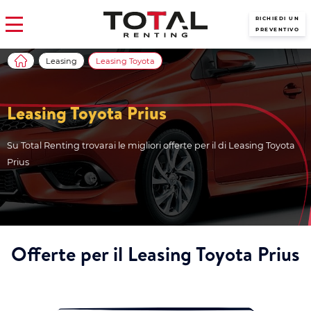
RICHIEDI UN
PREVENTIVO
Leasing
Leasing Toyota
Leasing Toyota Prius
Su Total Renting trovarai le migliori offerte per il di Leasing Toyota
Prius
Offerte per il Leasing Toyota Prius