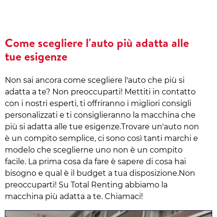
Come scegliere l'auto più adatta alle
tue esigenze
Non sai ancora come scegliere l'auto che più si
adatta a te? Non preoccuparti! Mettiti in contatto
con i nostri esperti, ti offriranno i migliori consigli
personalizzati e ti consiglieranno la macchina che
più si adatta alle tue esigenze.Trovare un'auto non
è un compito semplice, ci sono così tanti marchi e
modelo che sceglierne uno non è un compito
facile. La prima cosa da fare è sapere di cosa hai
bisogno e qual è il budget a tua disposizione.Non
preoccuparti! Su Total Renting abbiamo la
macchina più adatta a te. Chiamaci!