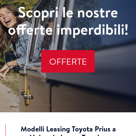
Scopri le nostre
offerte imperdibili!
OFFERTE
Modelli Leasing Toyota Prius a