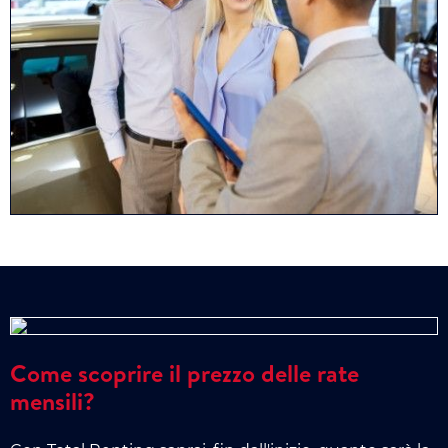
Come scoprire il prezzo delle rate
mensili?