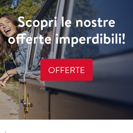
Scopri le nostre
offerte imperdibili!
OFFERTE