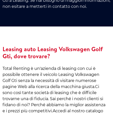
Gti a Leasing. Se hai bisogno di maggiori informazioni,
non esitare a metterti in contatto con noi.
Leasing auto Leasing Volkswagen Golf
Gti, dove trovare?
Total Renting è un'azienda di leasing con cui è
possibile ottenere il veicolo Leasing Volkswagen
Golf Gti senza la necessità di visitare numerose
pagine Web alla ricerca della macchina giusta.Ci
sono così tante società di leasing che è difficile
trovarne una di fiducia. Sai perché i nostri clienti si
fidano di noi? Perché abbiamo la miglior assistenza
e i prezzi più competitivi.Accedi al nostro catalogo