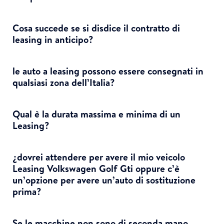
Cosa succede se si disdice il contratto di
leasing in anticipo?
le auto a leasing possono essere consegnati in
qualsiasi zona dell’Italia?
Qual è la durata massima e minima di un
Leasing?
¿dovrei attendere per avere il mio veicolo
Leasing Volkswagen Golf Gti oppure c’è
un’opzione per avere un’auto di sostituzione
prima?
Se le macchine non sono di seconda mano