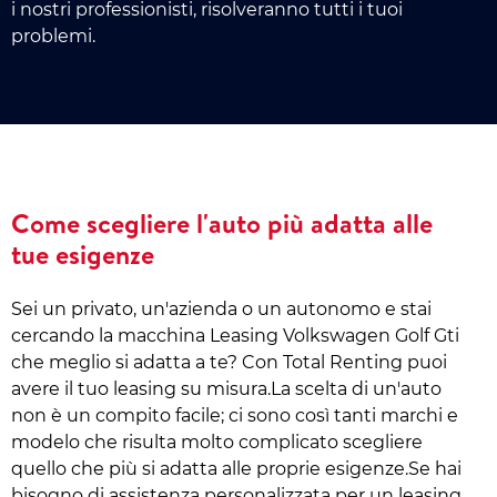
i nostri professionisti, risolveranno tutti i tuoi
problemi.
Come scegliere l'auto più adatta alle
tue esigenze
Sei un privato, un'azienda o un autonomo e stai
cercando la macchina Leasing Volkswagen Golf Gti
che meglio si adatta a te? Con Total Renting puoi
avere il tuo leasing su misura.La scelta di un'auto
non è un compito facile; ci sono così tanti marchi e
modelo che risulta molto complicato scegliere
quello che più si adatta alle proprie esigenze.Se hai
bisogno di assistenza personalizzata per un leasing