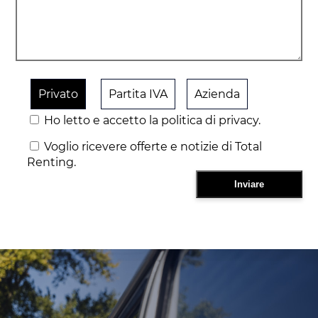
Privato
Partita IVA
Azienda
Ho letto e accetto la politica di privacy.
Voglio ricevere offerte e notizie di Total
Renting.