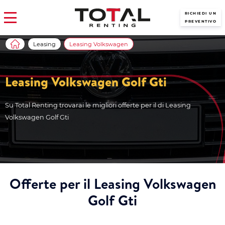
RICHIEDI UN
PREVENTIVO
Leasing
Leasing Volkswagen
Leasing Volkswagen Golf Gti
Su Total Renting trovarai le migliori offerte per il di Leasing
Volkswagen Golf Gti
Offerte per il Leasing Volkswagen
Golf Gti