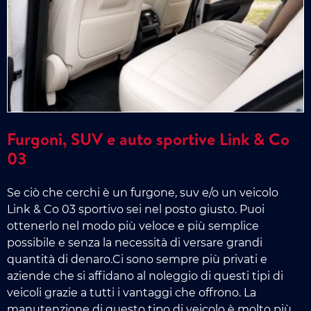
Furgoni, SUV e auto sportive Link & Co
03
Se ciò che cerchi è un furgone, suv e/o un veicolo
Link & Co 03 sportivo sei nel posto giusto. Puoi
ottenerlo nel modo più veloce e più semplice
possibile e senza la necessità di versare grandi
quantità di denaro.Ci sono sempre più privati e
aziende che si affidano al noleggio di questi tipi di
veicoli grazie a tutti i vantaggi che offrono. La
manutenzione di questo tipo di veicolo è molto più