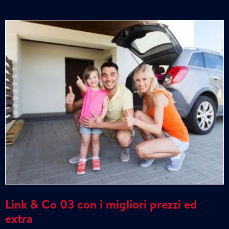
Link & Co 03 con i migliori prezzi ed
extra