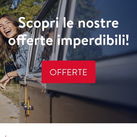
Scopri le nostre
offerte imperdibili!
OFFERTE