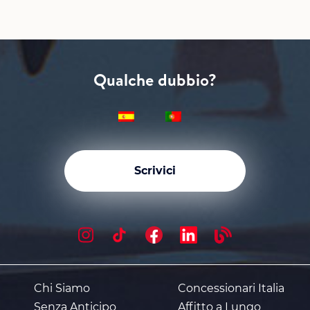
Qualche dubbio?
Scrivici
Chi Siamo
Concessionari Italia
Senza Anticipo
Affitto a Lungo