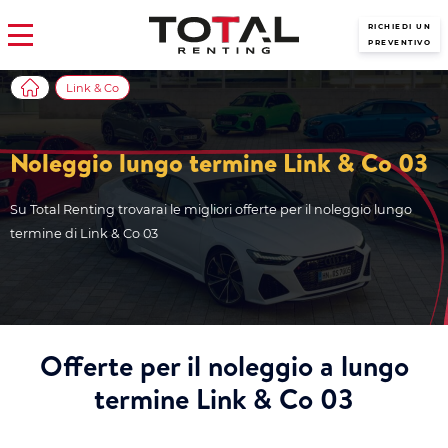
RICHIEDI UN
PREVENTIVO
Link & Co
Noleggio lungo termine Link & Co 03
Su Total Renting trovarai le migliori offerte per il noleggio lungo
termine di Link & Co 03
Offerte per il noleggio a lungo
termine Link & Co 03