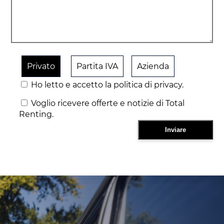
Privato
Partita IVA
Azienda
Ho letto e accetto la politica di privacy.
Voglio ricevere offerte e notizie di Total
Renting.