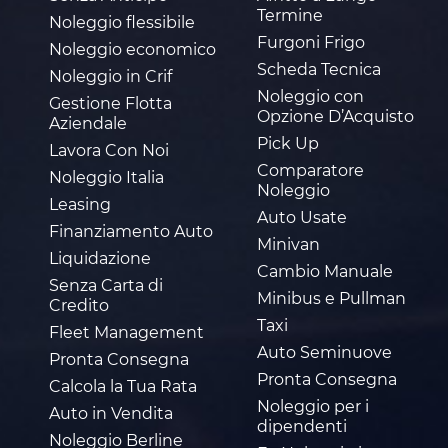
Termine
Noleggio flessibile
Furgoni Frigo
Noleggio economico
Scheda Tecnica
Noleggio in Crif
Noleggio con
Gestione Flotta
Opzione D’Acquisto
Aziendale
Pick Up
Lavora Con Noi
Comparatore
Noleggio Italia
Noleggio
Leasing
Auto Usate
Finanziamento Auto
Minivan
Liquidazione
Cambio Manuale
Senza Carta di
Minibus e Pullman
Credito
Taxi
Fleet Management
Auto Seminuove
Pronta Consegna
Pronta Consegna
Calcola la Tua Rata
Noleggio per i
Auto in Vendita
dipendenti
Noleggio Berline