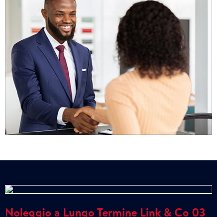
Noleggio a Lungo Termine Link & Co 03