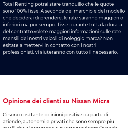
Total Renting potrai stare tranquillo che le quote
sono 100% fisse. A seconda del marchio e del modello
che deciderai di prendere, le rate saranno maggiori o
inferiori ma pur sempre fisse durante tutta la durata
del contratto.Volete maggiori informazioni sulle rate
mensili dei nostri veicoli di noleggio marca? Non
esitate a mettervi in contatto con i nostri
professionisti, vi aiuteranno con tutto il necessario.
Opinione dei clienti su Nissan Micra
Ci sono così tante opinioni positive da parte di
aziende, autonomi e privati che sono sempre più