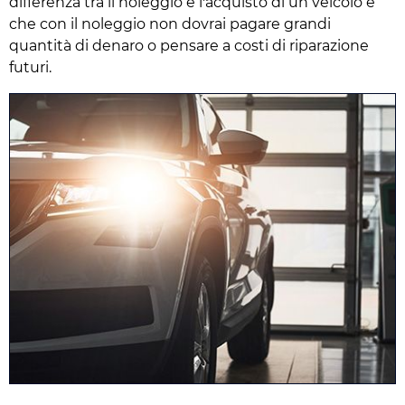
differenza tra il noleggio e l'acquisto di un veicolo è
che con il noleggio non dovrai pagare grandi
quantità di denaro o pensare a costi di riparazione
futuri.