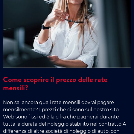
Come scoprire il prezzo delle rate
mensili?
Non sai ancora quali rate mensili dovrai pagare
mensilmente? I prezzi che ci sono sul nostro sito
Web sono fissi ed è la cifra che pagherai durante
tutta la durata del noleggio stabilito nel contratto.A
differenza di altre società di noleggio di auto, con