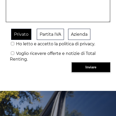
Privato
Partita IVA
Azienda
Ho letto e accetto la politica di privacy.
Voglio ricevere offerte e notizie di Total
Renting.