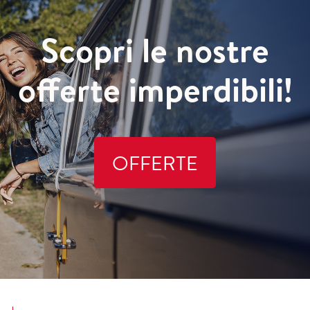
Scopri le nostre
offerte imperdibili!
OFFERTE