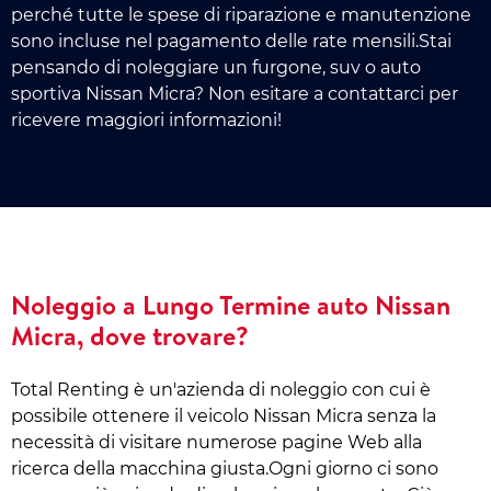
perché tutte le spese di riparazione e manutenzione
sono incluse nel pagamento delle rate mensili.Stai
pensando di noleggiare un furgone, suv o auto
sportiva Nissan Micra? Non esitare a contattarci per
ricevere maggiori informazioni!
Noleggio a Lungo Termine auto Nissan
Micra, dove trovare?
Total Renting è un'azienda di noleggio con cui è
possibile ottenere il veicolo Nissan Micra senza la
necessità di visitare numerose pagine Web alla
ricerca della macchina giusta.Ogni giorno ci sono