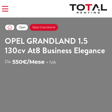
Opel
Opel Grandland
OPEL GRANDLAND 1.5
130cv At8 Business Elegance
550€/Mese
Da:
+ IVA