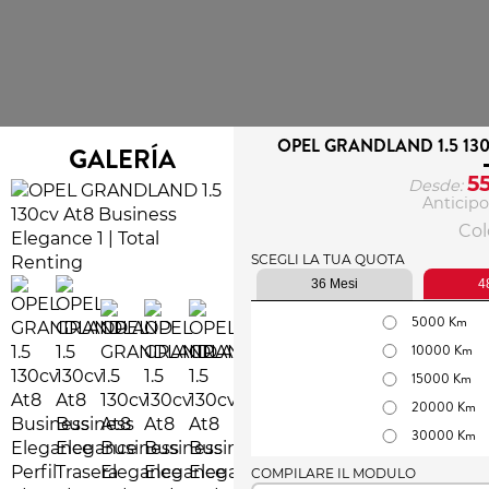
OPEL GRANDLAND 1.5 13
GALERÍA
5
Desde:
Anticipo
Colo
SCEGLI LA TUA QUOTA
36 Mesi
4
5000 Km
10000 Km
15000 Km
20000 Km
30000 Km
COMPILARE IL MODULO