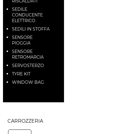
RISCALDATI
SEDILE
CONDUCENTE
ELETTRICO
SEDILI IN STOFFA
SENSORE
PIOGGIA
SENSORE
RETROMARCIA
SERVOSTERZO
TYRE KIT
WINDOW BAG
CARROZZERIA