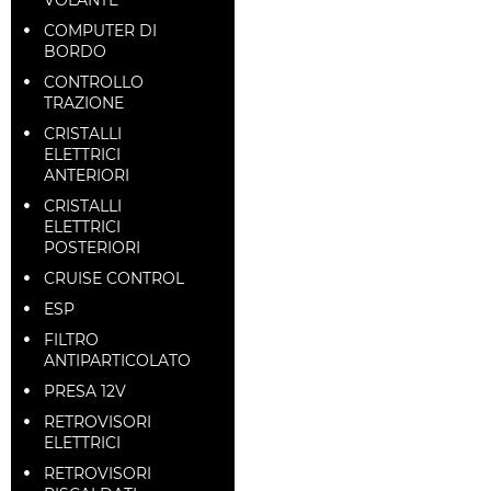
COMPUTER DI
BORDO
CONTROLLO
TRAZIONE
CRISTALLI
ELETTRICI
ANTERIORI
CRISTALLI
ELETTRICI
POSTERIORI
CRUISE CONTROL
ESP
FILTRO
ANTIPARTICOLATO
PRESA 12V
RETROVISORI
ELETTRICI
RETROVISORI