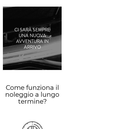
CI SARÀ SEMPRE
UNA NUOVA
AVVENTURA IN
ARRIVO
Come funziona il
noleggio a lungo
termine?