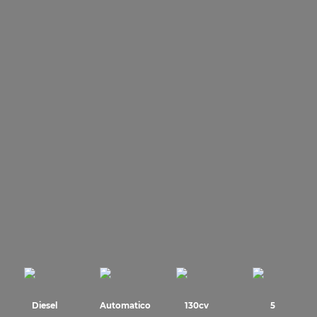
Diesel
Automatico
130cv
5