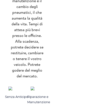
manutenzione e il
cambio degli
pneumatici, il che
aumenta la qualità
della vita. Tempi di
attesa più brevi
presso le officine.
Alla scadenza,
potrete decidere se
restituire, cambiare
o tenere il vostro
veicolo. Potrete
godere del meglio
del mercato.
Senza Anticipo
Riparazione e
Manutenzione