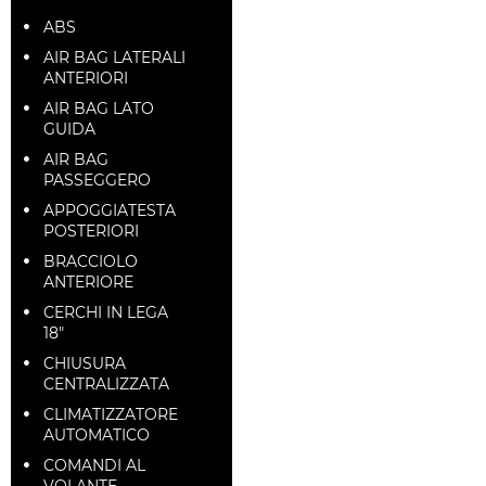
ABS
AIR BAG LATERALI
ANTERIORI
AIR BAG LATO
GUIDA
AIR BAG
PASSEGGERO
APPOGGIATESTA
POSTERIORI
BRACCIOLO
ANTERIORE
CERCHI IN LEGA
18"
CHIUSURA
CENTRALIZZATA
CLIMATIZZATORE
AUTOMATICO
COMANDI AL
VOLANTE