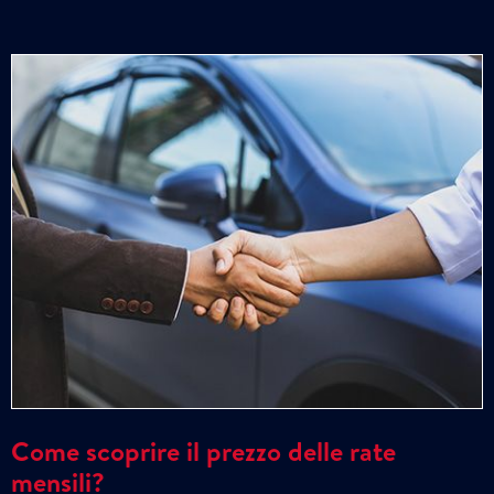
Come scoprire il prezzo delle rate
mensili?