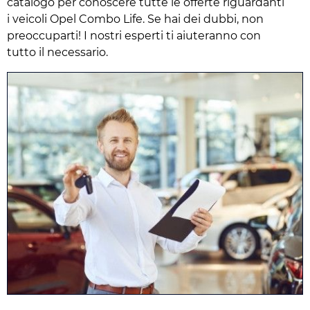
catalogo per conoscere tutte le offerte riguardanti
i veicoli Opel Combo Life. Se hai dei dubbi, non
preoccuparti! I nostri esperti ti aiuteranno con
tutto il necessario.