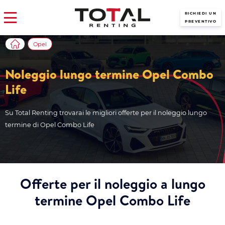
RICHIEDI UN
PREVENTIVO
Opel
Noleggio lungo termine Opel Combo
Life
Su Total Renting trovarai le migliori offerte per il noleggio lungo
termine di Opel Combo Life
Offerte per il noleggio a lungo
termine Opel Combo Life