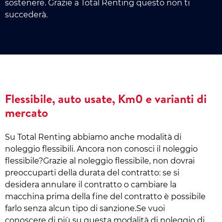
sostenere. Grazie a Total Renting questo non ti
succederà.
Flessibile, auto usate, Km0 e varianti di
mercato
Su Total Renting abbiamo anche modalità di
noleggio flessibili. Ancora non conosci il noleggio
flessibile?Grazie al noleggio flessibile, non dovrai
preoccuparti della durata del contratto: se si
desidera annulare il contratto o cambiare la
macchina prima della fine del contratto è possibile
farlo senza alcun tipo di sanzione.Se vuoi
conoscere di più su questa modalità di noleggio di