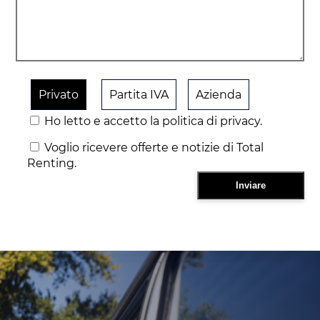
Privato
Partita IVA
Azienda
Ho letto e accetto la politica di privacy.
Voglio ricevere offerte e notizie di Total
Renting.