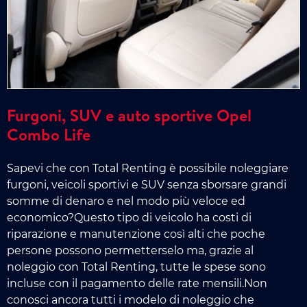
Furgoni, SUV e auto sportive Opel
Combo Life
Sapevi che con Total Renting è possibile noleggiare
furgoni, veicoli sportivi e SUV senza sborsare grandi
somme di denaro e nel modo più veloce ed
economico?Questo tipo di veicolo ha costi di
riparazione e manutenzione così alti che poche
persone possono permetterselo ma, grazie al
noleggio con Total Renting, tutte le spese sono
incluse con il pagamento delle rate mensili.Non
conosci ancora tutti i modelo di noleggio che