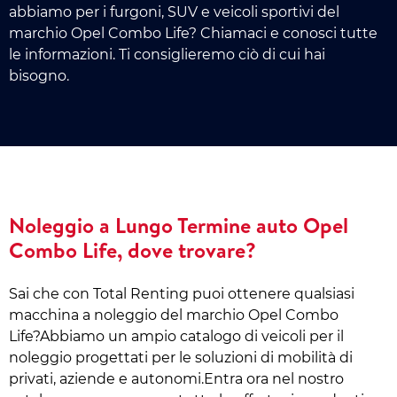
abbiamo per i furgoni, SUV e veicoli sportivi del
marchio Opel Combo Life? Chiamaci e conosci tutte
le informazioni. Ti consiglieremo ciò di cui hai
bisogno.
Noleggio a Lungo Termine auto Opel
Combo Life, dove trovare?
Sai che con Total Renting puoi ottenere qualsiasi
macchina a noleggio del marchio Opel Combo
Life?Abbiamo un ampio catalogo di veicoli per il
noleggio progettati per le soluzioni di mobilità di
privati, aziende e autonomi.Entra ora nel nostro