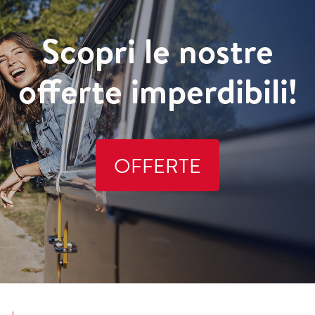
Scopri le nostre
offerte imperdibili!
OFFERTE