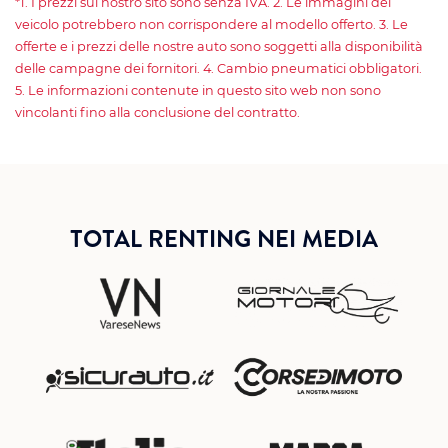
*1. I prezzi sul nostro sito sono senza IVA. 2. Le immagini dei
veicolo potrebbero non corrispondere al modello offerto. 3. Le
offerte e i prezzi delle nostre auto sono soggetti alla disponibilità
delle campagne dei fornitori. 4. Cambio pneumatici obbligatori.
5. Le informazioni contenute in questo sito web non sono
vincolanti fino alla conclusione del contratto.
TOTAL RENTING NEI MEDIA