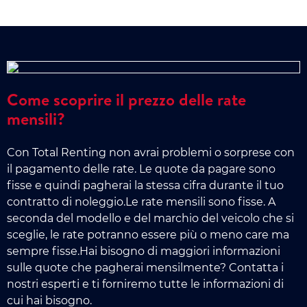
Come scoprire il prezzo delle rate
mensili?
Con Total Renting non avrai problemi o sorprese con
il pagamento delle rate. Le quote da pagare sono
fisse e quindi pagherai la stessa cifra durante il tuo
contratto di noleggio.Le rate mensili sono fisse. A
seconda del modello e del marchio del veicolo che si
sceglie, le rate potranno essere più o meno care ma
sempre fisse.Hai bisogno di maggiori informazioni
sulle quote che pagherai mensilmente? Contatta i
nostri esperti e ti forniremo tutte le informazioni di
cui hai bisogno.