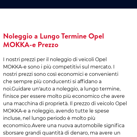
Noleggio a Lungo Termine Opel
MOKKA-e Prezzo
I nostri prezzi per il noleggio di veicoli Opel
MOKKA-e sono i più competitivi sul mercato. I
nostri prezzi sono così economici e convenienti
che sempre più conducenti si affidano a
noi.Guidare un'auto a noleggio, a lungo termine,
finisce per essere molto più economico che avere
una macchina di proprietà. Il prezzo di veicolo Opel
MOKKA-e a noleggio, avendo tutte le spese
incluse, nel lungo periodo è molto più
economico.Avere una nuova automobile significa
sborsare grandi quantità di denaro, ma avere un