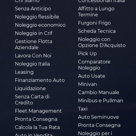
Chi Siamo
Concessionari Italia
Senza Anticipo
Affitto a Lungo
Termine
Noleggio flessibile
Furgoni Frigo
Noleggio economico
Scheda Tecnica
Noleggio in Crif
Noleggio con
Gestione Flotta
Opzione D’Acquisto
Aziendale
Pick Up
Lavora Con Noi
Comparatore
Noleggio Italia
Noleggio
Leasing
Auto Usate
Finanziamento Auto
Minivan
Liquidazione
Cambio Manuale
Senza Carta di
Minibus e Pullman
Credito
Taxi
Fleet Management
Auto Seminuove
Pronta Consegna
Pronta Consegna
Calcola la Tua Rata
Noleggio per i
Auto in Vendita