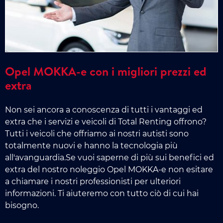
Opel MOKKA-e con i migliori prezzi ed
extra
Non sei ancora a conoscenza di tutti i vantaggi ed
extra che i servizi e veicoli di Total Renting offrono?
Tutti i veicoli che offriamo ai nostri autisti sono
totalmente nuovi e hanno la tecnologia più
all'avanguardia.Se vuoi saperne di più sui benefici ed
extra del nostro noleggio Opel MOKKA-e non esitare
a chiamare i nostri professionisti per ulteriori
informazioni. Ti aiuteremo con tutto ciò di cui hai
bisogno.