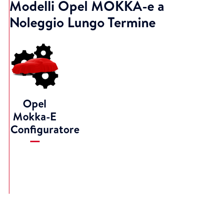
Modelli Opel MOKKA-e a
Noleggio Lungo Termine
Opel
Mokka-E
Configuratore