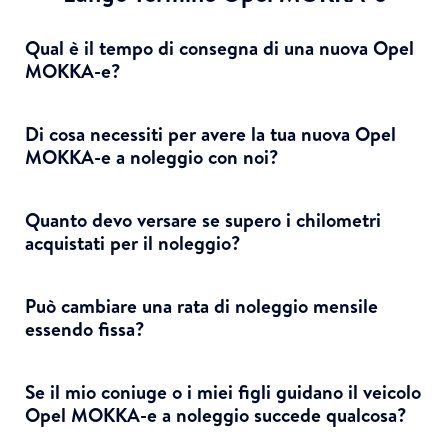
Qual è il tempo di consegna di una nuova Opel
MOKKA-e?
Di cosa necessiti per avere la tua nuova Opel
MOKKA-e a noleggio con noi?
Quanto devo versare se supero i chilometri
acquistati per il noleggio?
Può cambiare una rata di noleggio mensile
essendo fissa?
Se il mio coniuge o i miei figli guidano il veicolo
Opel MOKKA-e a noleggio succede qualcosa?