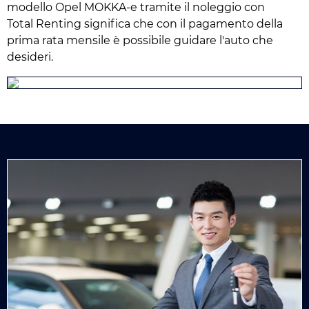
modello Opel MOKKA-e tramite il noleggio con
Total Renting significa che con il pagamento della
prima rata mensile è possibile guidare l'auto che
desideri.