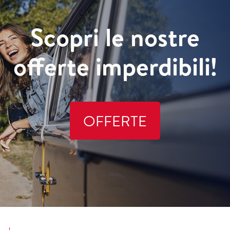
Scopri le nostre
offerte imperdibili!
OFFERTE