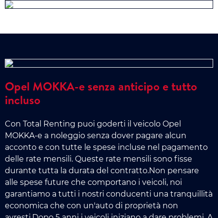
Opel MOKKA-e senza anticipo e tutto
incluso
Con Total Renting puoi goderti il veicolo Opel
MOKKA-e a noleggio senza dover pagare alcun
acconto e con tutte le spese incluse nel pagamento
delle rate mensili. Queste rate mensili sono fisse
durante tutta la durata del contratto.Non pensare
alle spese future che comportano i veicoli, noi
garantiamo a tutti i nostri conducenti una tranquillità
economica che con un'auto di proprietà non
avresti.Dopo 5 anni i veicoli iniziano a dare problemi. A