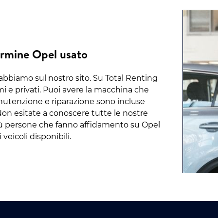
Termine Opel usato
e abbiamo sul nostro sito. Su Total Renting
i e privati. Puoi avere la macchina che
anutenzione e riparazione sono incluse
Non esitate a conoscere tutte le nostre
più persone che fanno affidamento su Opel
veicoli disponibili.