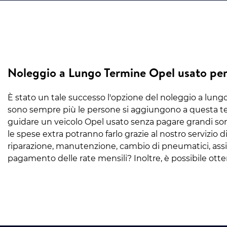
Noleggio a Lungo Termine Opel usato per 
È stato un tale successo l'opzione del noleggio a lung
sono sempre più le persone si aggiungono a questa ten
guidare un veicolo Opel usato senza pagare grandi s
le spese extra potranno farlo grazie al nostro servizio d
riparazione, manutenzione, cambio di pneumatici, assic
pagamento delle rate mensili? Inoltre, è possibile otte