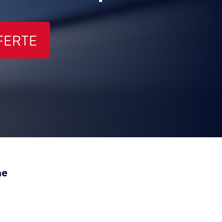
FERTE
ne