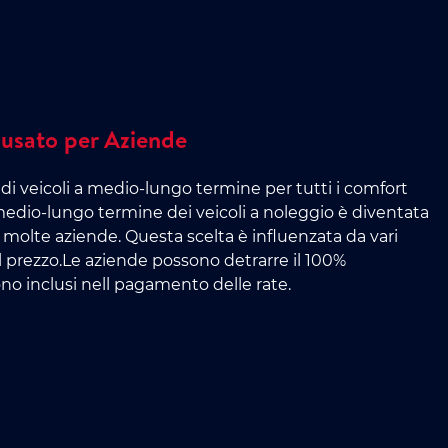
usato per Aziende
di veicoli a medio-lungo termine per tutti i comfort
 medio-lungo termine dei veicoli a noleggio è diventata
a molte aziende. Questa scelta è influenzata da vari
l prezzo.Le aziende possono detrarre il 100%
sono inclusi nell pagamento delle rate.