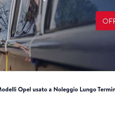
OF
odelli Opel usato a Noleggio Lungo Termi