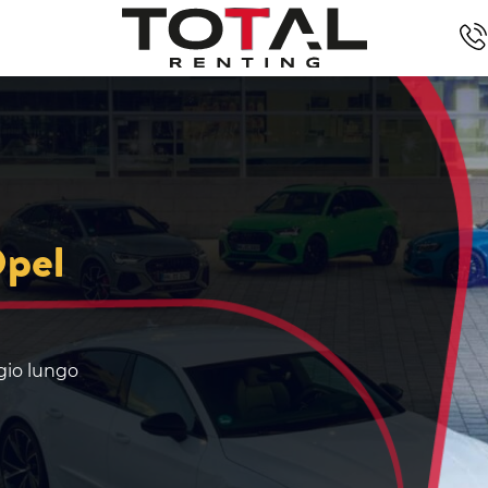
Opel
ggio lungo