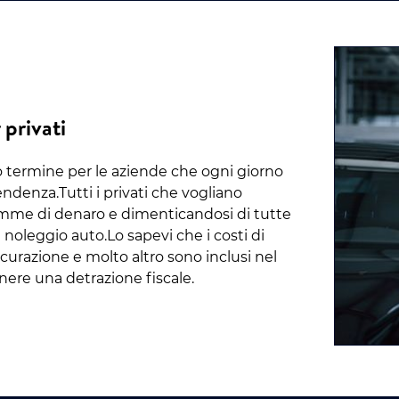
privati
o termine per le aziende che ogni giorno
denza.Tutti i privati che vogliano
omme di denaro e dimenticandosi di tutte
i noleggio auto.Lo sapevi che i costi di
urazione e molto altro sono inclusi nel
nere una detrazione fiscale.