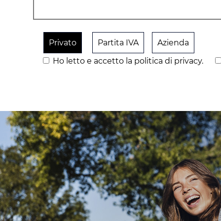
Privato
Partita IVA
Azienda
Ho letto e accetto la politica di privacy.