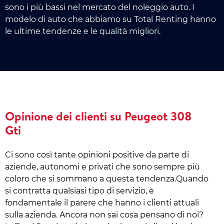
sono i più bassi nel mercato del noleggio auto. I
modelo di auto che abbiamo su Total Renting hanno
le ultime tendenze e le qualità migliori.
Opinione dei clienti su Peugeot 308
Gti
Ci sono così tante opinioni positive da parte di
aziende, autonomi e privati che sono sempre più
coloro che si sommano a questa tendenza.Quando
si contratta qualsiasi tipo di servizio, è
fondamentale il parere che hanno i clienti attuali
sulla azienda. Ancora non sai cosa pensano di noi?