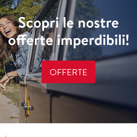
Scopri le nostre
offerte imperdibili!
OFFERTE