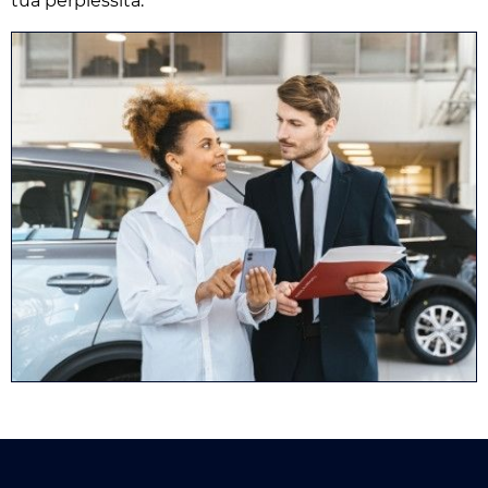
tua perplessità.