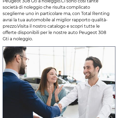
Peugeot 308 Gti a noleggio.Ci sono così tante
società di noleggio che risulta complicato
sceglierne uno in particolare ma, con Total Renting
avrai la tua automobile al miglior rapporto qualità-
prezzo.Visita il nostro catalogo e scopri tutte le
offerte disponibili per le nostre auto Peugeot 308
Gti a noleggio.