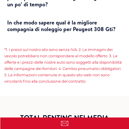
un po’ di tempo?
In che modo sapere qual è la migliore
compagnia di noleggio per Peugeot 308 Gti?
*1. I prezzi sul nostro sito sono senza IVA. 2. Le immagini dei
veicolo potrebbero non corrispondere al modello offerto. 3. Le
offerte e i prezzi delle nostre auto sono soggetti alla disponibilità
delle campagne dei fornitori. 4. Cambio pneumatici obbligatori.
5. Le informazioni contenute in questo sito web non sono
vincolanti fino alla conclusione del contratto.
TOTAL RENTING NEI MEDIA