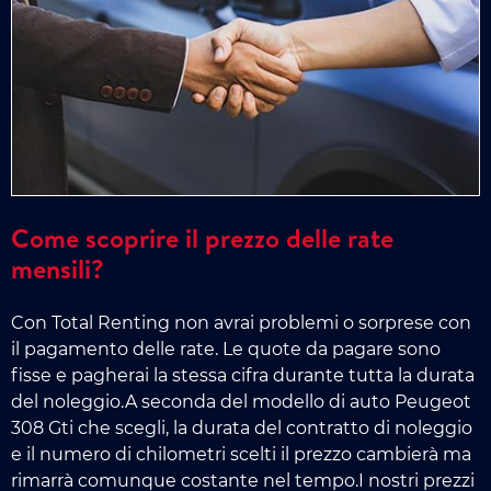
Come scoprire il prezzo delle rate
mensili?
Con Total Renting non avrai problemi o sorprese con
il pagamento delle rate. Le quote da pagare sono
fisse e pagherai la stessa cifra durante tutta la durata
del noleggio.A seconda del modello di auto Peugeot
308 Gti che scegli, la durata del contratto di noleggio
e il numero di chilometri scelti il prezzo cambierà ma
rimarrà comunque costante nel tempo.I nostri prezzi