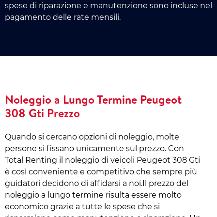
spese di riparazione e manutenzione sono incluse nel
pagamento delle rate mensili.
Noleggio a Lungo Termine Peugeot
308 Gti Prezzo
Quando si cercano opzioni di noleggio, molte
persone si fissano unicamente sul prezzo. Con
Total Renting il noleggio di veicoli Peugeot 308 Gti
è così conveniente e competitivo che sempre più
guidatori decidono di affidarsi a noi.Il prezzo del
noleggio a lungo termine risulta essere molto
economico grazie a tutte le spese che si