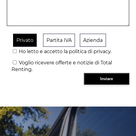
Privato
Partita IVA
Azienda
Ho letto e accetto la politica di privacy.
Voglio ricevere offerte e notizie di Total
Renting.