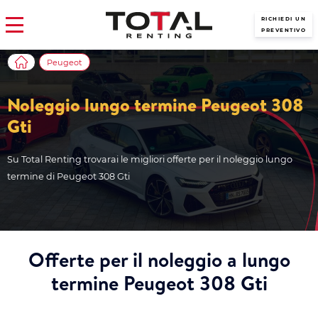
RICHIEDI UN
PREVENTIVO
Peugeot
Noleggio lungo termine Peugeot 308
Gti
Su Total Renting trovarai le migliori offerte per il noleggio lungo
termine di Peugeot 308 Gti
Offerte per il noleggio a lungo
termine Peugeot 308 Gti