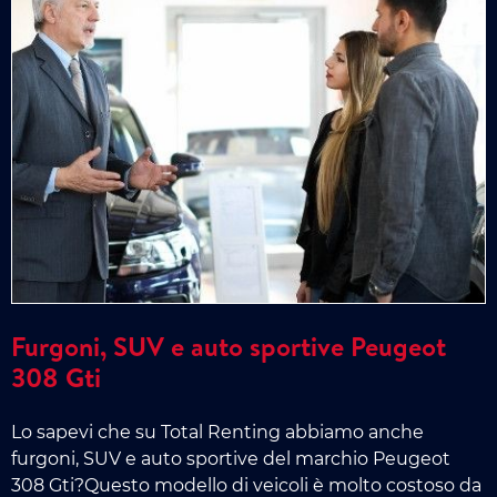
Furgoni, SUV e auto sportive Peugeot
308 Gti
Lo sapevi che su Total Renting abbiamo anche
furgoni, SUV e auto sportive del marchio Peugeot
308 Gti?Questo modello di veicoli è molto costoso da