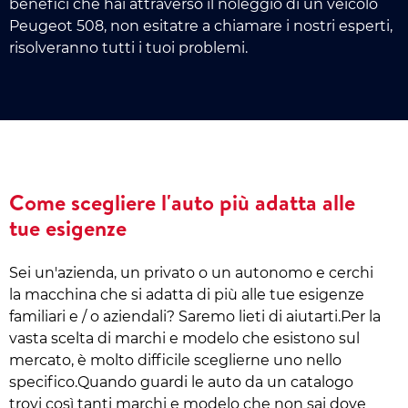
benefici che hai attraverso il noleggio di un veicolo
Peugeot 508, non esitatre a chiamare i nostri esperti,
risolveranno tutti i tuoi problemi.
Come scegliere l'auto più adatta alle
tue esigenze
Sei un'azienda, un privato o un autonomo e cerchi
la macchina che si adatta di più alle tue esigenze
familiari e / o aziendali? Saremo lieti di aiutarti.Per la
vasta scelta di marchi e modelo che esistono sul
mercato, è molto difficile sceglierne uno nello
specifico.Quando guardi le auto da un catalogo
trovi così tanti marchi e modelo che non sai dove