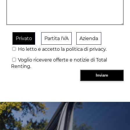
Privato
Partita IVA
Azienda
Ho letto e accetto la politica di privacy.
Voglio ricevere offerte e notizie di Total
Renting.