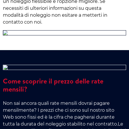
un noleggio flessibile è l'opzione migliore. Se
necessiti di ulteriori informazioni su questa
modalità di noleggio non esitare a metterti in
contatto con noi.
Come scoprire il prezzo delle rate
mensili?
Non sai ancora quali rate mensili dovrai pagare
mensilmente? I prezzi che ci sono sul nostro sito
Web sono fissi ed è la cifra che pagherai durante
tutta la durata del noleggio stabilito nel contratto.Le