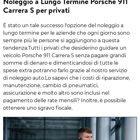
Noleggio a Lungo Termine Porsche 911
Carrera S per privati
È stato un tale successo l'opzione del noleggio a
lungo termine per le aziende che ogni giorno sono
sempre più le persone si aggiungono a questa
tendenza.Tutti i privati che desiderino guidare un
veicolo Porsche 911 Carrera S senza pagare grandi
somme di denaro e dimenticandosi di tutte le
spese extra potranno farlo grazie al nostro servizio
di noleggio auto.Lo sapevi che i costi di riparazione,
manutenzione, cambio di pneumatici,
assicurazione e molto altro sono inclusi nel
pagamento delle rate mensili? Inoltre, è possibile
ottenere uno sgravo fiscale.