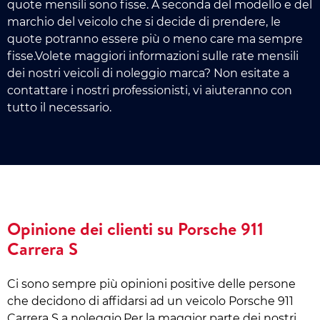
quote mensili sono fisse. A seconda del modello e del
marchio del veicolo che si decide di prendere, le
quote potranno essere più o meno care ma sempre
fisse.Volete maggiori informazioni sulle rate mensili
dei nostri veicoli di noleggio marca? Non esitate a
contattare i nostri professionisti, vi aiuteranno con
tutto il necessario.
Opinione dei clienti su Porsche 911
Carrera S
Ci sono sempre più opinioni positive delle persone
che decidono di affidarsi ad un veicolo Porsche 911
Carrera S a noleggio.Per la maggior parte dei nostri