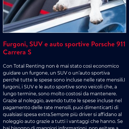
Furgoni, SUV e auto sportive Porsche 911
Carrera S
Con Total Renting non è mai stato così economico
guidare un furgone, un SUV o un’auto sportiva
perché tutte le spese sono incluse nelle rate mensili.I
furgoni, i SUV e le auto sportive sono veicoli che, a
lungo termine, sono molto costosi da mantenere.
Grazie al noleggio, avendo tutte le spese incluse nel
pagamento delle rate mensili, puoi dimenticarti di
qualsiasi spesa extra.Sempre più driver si affidano al
noleggio auto grazie a tutti i vantaggi che hanno. Se
hai bisogno di maggiori informazioni, non esitare a