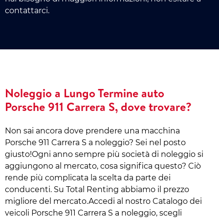
contattarci.
Noleggio a Lungo Termine auto
Porsche 911 Carrera S, dove trovare?
Non sai ancora dove prendere una macchina
Porsche 911 Carrera S a noleggio? Sei nel posto
giusto!Ogni anno sempre più società di noleggio si
aggiungono al mercato, cosa significa questo? Ciò
rende più complicata la scelta da parte dei
conducenti. Su Total Renting abbiamo il prezzo
migliore del mercato.Accedi al nostro Catalogo dei
veicoli Porsche 911 Carrera S a noleggio, scegli