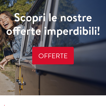
Scopri le nostre
offerte imperdibili!
OFFERTE