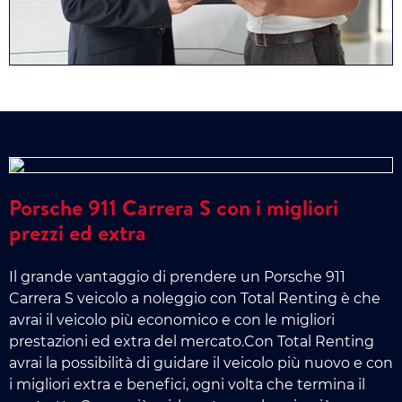
Porsche 911 Carrera S con i migliori
prezzi ed extra
Il grande vantaggio di prendere un Porsche 911
Carrera S veicolo a noleggio con Total Renting è che
avrai il veicolo più economico e con le migliori
prestazioni ed extra del mercato.Con Total Renting
avrai la possibilità di guidare il veicolo più nuovo e con
i migliori extra e benefici, ogni volta che termina il