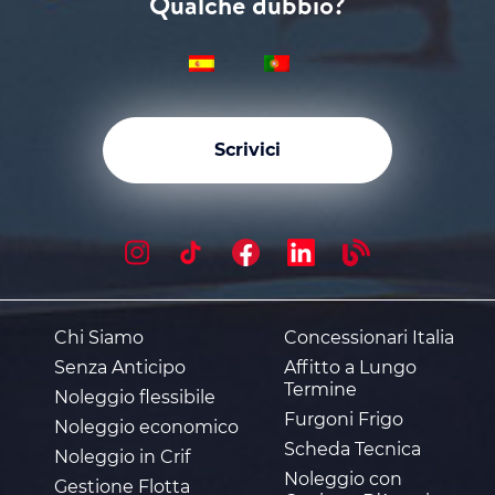
Qualche dubbio?
Scrivici
Chi Siamo
Concessionari Italia
Senza Anticipo
Affitto a Lungo
Termine
Noleggio flessibile
Furgoni Frigo
Noleggio economico
Scheda Tecnica
Noleggio in Crif
Noleggio con
Gestione Flotta