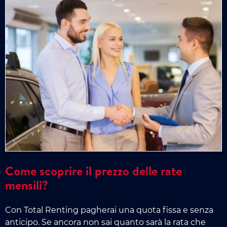
Come scoprire il prezzo delle rate
mensili?
Con Total Renting pagherai una quota fissa e senza
anticipo. Se ancora non sai quanto sarà la rata che