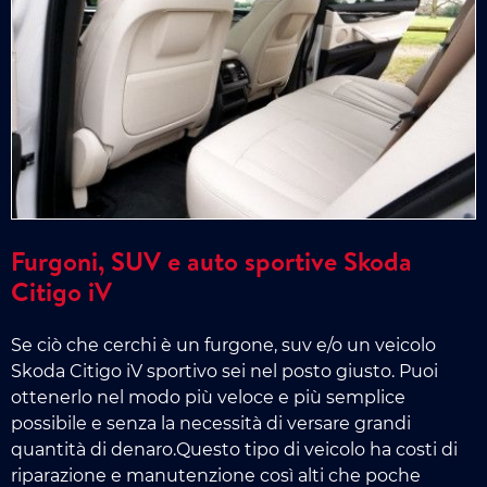
Furgoni, SUV e auto sportive Skoda
Citigo iV
Se ciò che cerchi è un furgone, suv e/o un veicolo
Skoda Citigo iV sportivo sei nel posto giusto. Puoi
ottenerlo nel modo più veloce e più semplice
possibile e senza la necessità di versare grandi
quantità di denaro.Questo tipo di veicolo ha costi di
riparazione e manutenzione così alti che poche