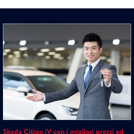
Skoda Citigo iV con i migliori prezzi ed