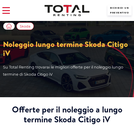
RICHIEDI UN
PREVENTIVO
Skoda
Noleggio lungo termine Skoda Citigo
iV
Su Total Renting trovarai le migliori offerte per il noleggio lungo
termine di Skoda Citigo iV
Offerte per il noleggio a lungo
termine Skoda Citigo iV