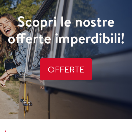
Scopri le nostre
offerte imperdibili!
OFFERTE