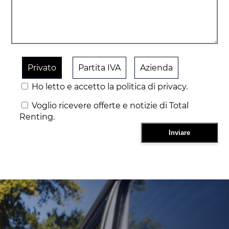
Privato
Partita IVA
Azienda
Ho letto e accetto la politica di privacy.
Voglio ricevere offerte e notizie di Total
Renting.