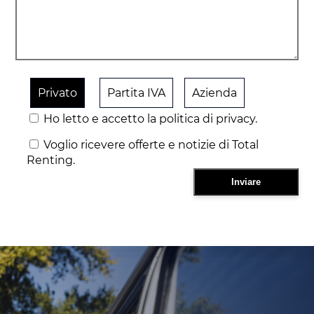
Privato
Partita IVA
Azienda
Ho letto e accetto la politica di privacy.
Voglio ricevere offerte e notizie di Total
Renting.