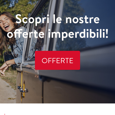
Scopri le nostre
offerte imperdibili!
OFFERTE