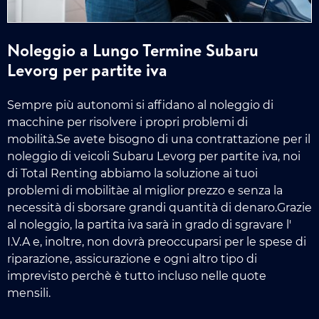
Noleggio a Lungo Termine Subaru
Levorg per partite iva
Sempre più autonomi si affidano al noleggio di
macchine per risolvere i propri problemi di
mobilità.Se avete bisogno di una contrattazione per il
noleggio di veicoli Subaru Levorg per partite iva, noi
di Total Renting abbiamo la soluzione ai tuoi
problemi di mobilitàe al miglior prezzo e senza la
necessità di sborsare grandi quantità di denaro.Grazie
al noleggio, la partita iva sarà in grado di sgravare l'
I.V.A e, inoltre, non dovrà preoccuparsi per le spese di
riparazione, assicurazione e ogni altro tipo di
imprevisto perchè è tutto incluso nelle quote
mensili.