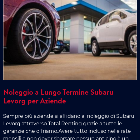
Noleggio a Lungo Termine Subaru
Levorg per Aziende
Sempre più aziende si affidano al noleggio di Subaru
Levorg attraverso Total Renting grazie a tutte le
garanzie che offriamo.Avere tutto incluso nelle rate
mensili e non dover sborsare nessun anticipo è un