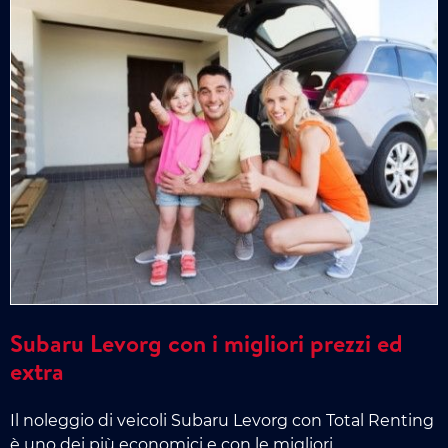
Subaru Levorg con i migliori prezzi ed
extra
Il noleggio di veicoli Subaru Levorg con Total Renting
è uno dei più economici e con le migliori