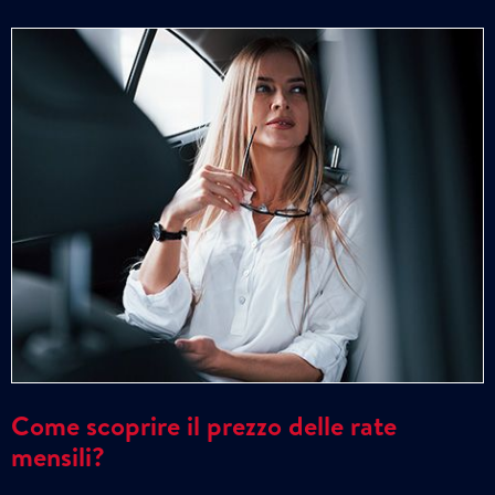
Come scoprire il prezzo delle rate
mensili?