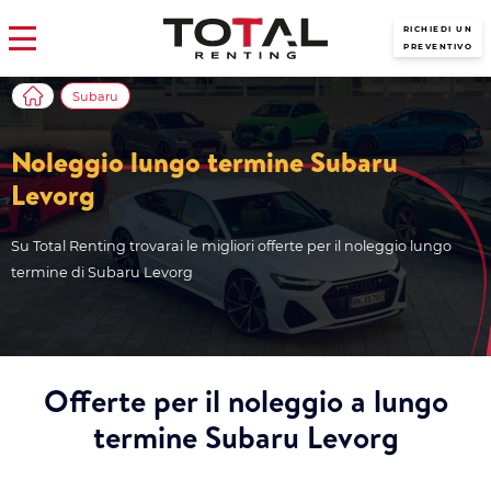
RICHIEDI UN
PREVENTIVO
Subaru
Noleggio lungo termine Subaru
Levorg
Su Total Renting trovarai le migliori offerte per il noleggio lungo
termine di Subaru Levorg
Offerte per il noleggio a lungo
termine Subaru Levorg