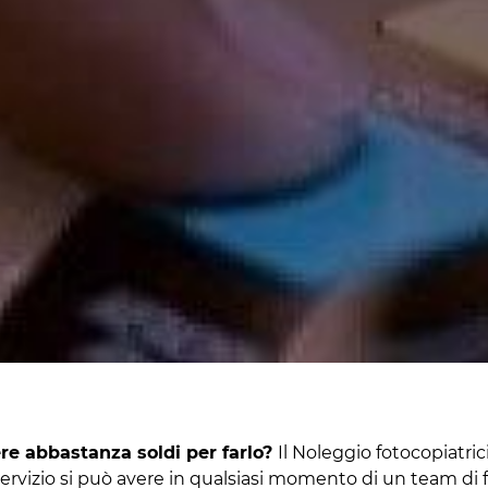
ere abbastanza soldi per farlo?
Il Noleggio fotocopiatric
ervizio si può avere in qualsiasi momento di un team di fo