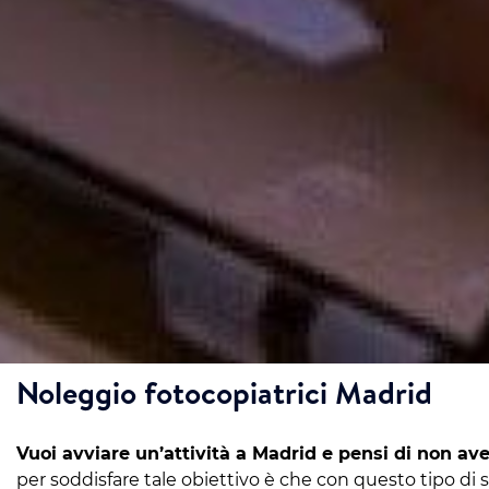
Noleggio fotocopiatrici Madrid
Vuoi avviare un’attività a Madrid e pensi di non av
per soddisfare tale obiettivo è che con questo tipo di s