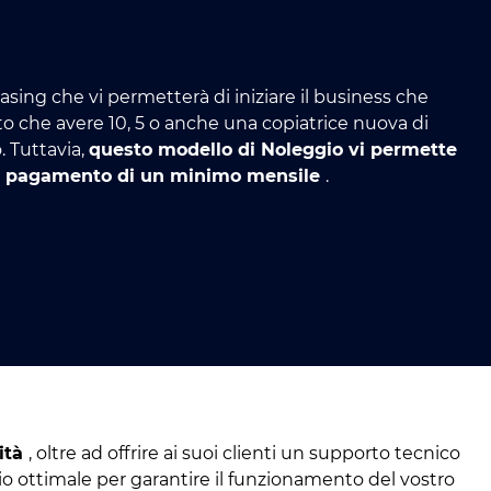
leasing che vi permetterà di iniziare il business che
 che avere 10, 5 o anche una copiatrice nuova di
 Tuttavia,
questo modello di Noleggio vi permette
e un pagamento di un minimo mensile
.
lità
, oltre ad offrire ai suoi clienti un supporto tecnico
zio ottimale per garantire il funzionamento del vostro