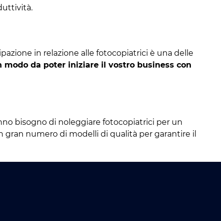
uttività.
cipazione in relazione alle fotocopiatrici è una delle
n modo da poter iniziare il vostro business con
hanno bisogno di noleggiare fotocopiatrici per un
 gran numero di modelli di qualità per garantire il