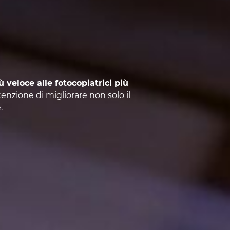
ù veloce alle fotocopiatrici più
tenzione di migliorare non solo il
.