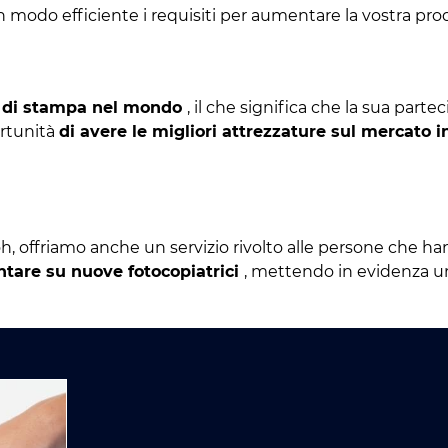
n modo efficiente i requisiti per aumentare la vostra prod
e di stampa nel mondo
, il che significa che la sua parte
ortunità
di avere le migliori attrezzature sul mercato i
icoh, offriamo anche un servizio rivolto alle persone che 
ntare su nuove fotocopiatrici
, mettendo in evidenza un