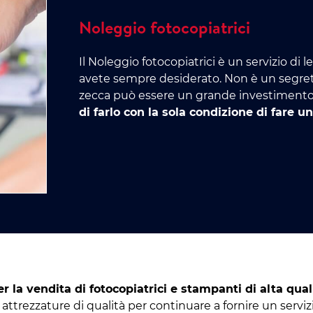
Noleggio fotocopiatrici
Il Noleggio fotocopiatrici è un servizio di 
avete sempre desiderato. Non è un segreto
zecca può essere un grande investimento.
di farlo con la sola condizione di far
r la vendita di fotocopiatrici e stampanti di alta qua
attrezzature di qualità per continuare a fornire un servi