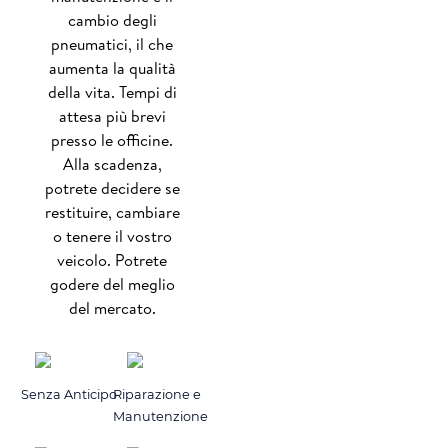
cambio degli
pneumatici, il che
aumenta la qualità
della vita. Tempi di
attesa più brevi
presso le officine.
Alla scadenza,
potrete decidere se
restituire, cambiare
o tenere il vostro
veicolo. Potrete
godere del meglio
del mercato.
Senza Anticipo
Riparazione e
Manutenzione