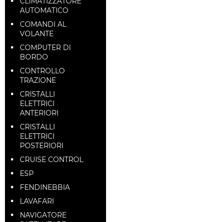
CLIMATIZZATORE
AUTOMATICO
COMANDI AL
VOLANTE
COMPUTER DI
BORDO
CONTROLLO
TRAZIONE
CRISTALLI
ELETTRICI
ANTERIORI
CRISTALLI
ELETTRICI
POSTERIORI
CRUISE CONTROL
ESP
FENDINEBBIA
LAVAFARI
NAVIGATORE