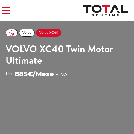
Volvo
Volvo XC40
VOLVO XC40 Twin Motor
Ultimate
885€/Mese
Da:
+ IVA