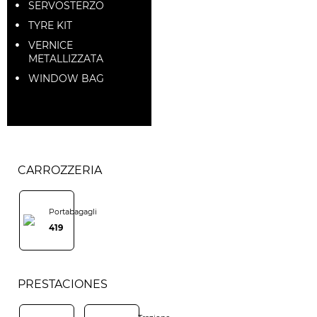
SERVOSTERZO
TYRE KIT
VERNICE
METALLIZZATA
WINDOW BAG
CARROZZERIA
Portabagagli
419
PRESTACIONES