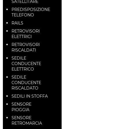
SATELLITARE
PREDISPOSIZIONE
TELEFONO
RAILS
RETROVISORI
ELETTRICI
RETROVISORI
RISCALDATI
SEDILE
CONDUCENTE
ELETTRICO
SEDILE
CONDUCENTE
RISCALDATO
SEDILI IN STOFFA
SENSORE
PIOGGIA
SENSORE
RETROMARCIA