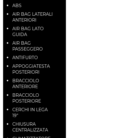
ABS
AIR BAG LATERALI
ANTERIORI
AIR BAG LATO
GUIDA
AIR BAG
PASSEGGERO
ANTIFURTO
APPOGGIATESTA
POSTERIORI
BRACCIOLO
ANTERIORE
BRACCIOLO
POSTERIORE
CERCHI IN LEGA
19"
CHIUSURA
CENTRALIZZATA