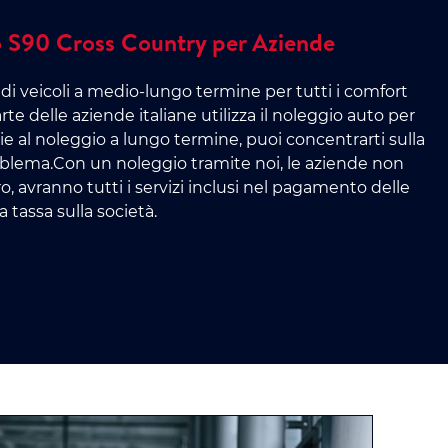
 S90 Cross Country per Aziende
di veicoli a medio-lungo termine per tutti i comfort
te delle aziende italiane utilizza il noleggio auto per
zie al noleggio a lungo termine, puoi concentrarti sulla
problema.Con un noleggio tramite noi, le aziende non
 avranno tutti i servizi inclusi nel pagamento delle
a tassa sulla società.