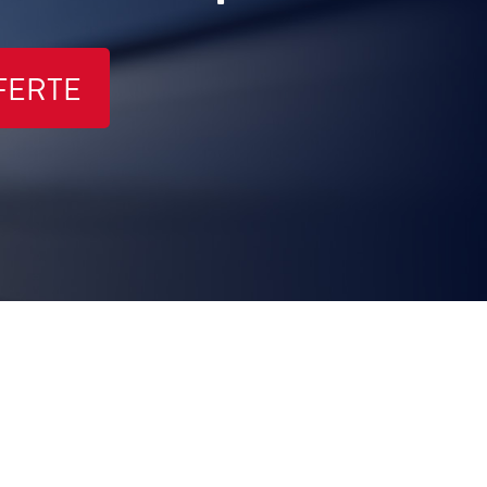
FERTE