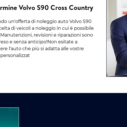
Termine Volvo S90 Cross Country
ndo un'offerta di noleggio auto Volvo S90
ta di veicoli a noleggio in cui è possibile
.Manutenzioni, revisioni e riparazioni sono
eso e senza anticipo!Non esitate a
iere l'auto che più si adatta alle vostre
i personalizzat