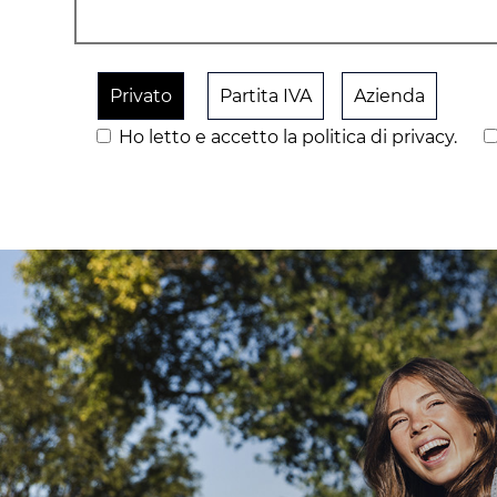
Privato
Partita IVA
Azienda
Ho letto e accetto la politica di privacy.