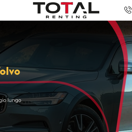
olvo
ggio lungo