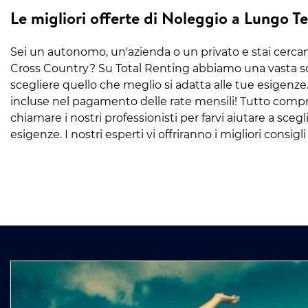
Le migliori offerte di Noleggio a Lungo 
Sei un autonomo, un'azienda o un privato e stai cerca
Cross Country? Su Total Renting abbiamo una vasta scel
scegliere quello che meglio si adatta alle tue esigenze
incluse nel pagamento delle rate mensili! Tutto compr
chiamare i nostri professionisti per farvi aiutare a scegl
esigenze. I nostri esperti vi offriranno i migliori consigl