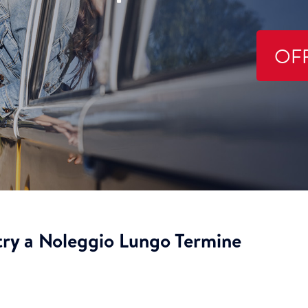
OF
try a Noleggio Lungo Termine