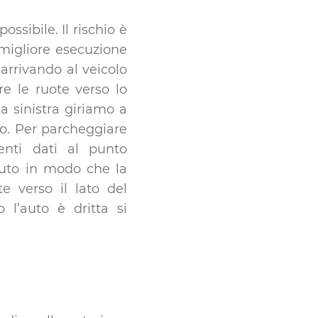
sibile. Il rischio è
 migliore esecuzione
arrivando al veicolo
e le ruote verso lo
a sinistra giriamo a
o. Per parcheggiare
enti dati al punto
auto in modo che la
te verso il lato del
l’auto è dritta si