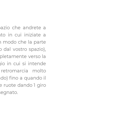
spazio che andrete a
o in cui iniziate a
in modo che la parte
 dal vostro spazio),
mpletamente verso la
gio in cui si intende
retromarcia molto
do) fino a quando il
le ruote dando 1 giro
segnato.