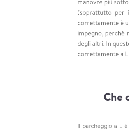
manovre più sottov
(soprattutto per 
correttamente è un
impegno, perché ne
degli altri. In que
correttamente a L 
Che c
Il parcheggio a L 