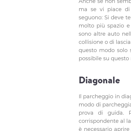
Anche se non sembra
ma se vi piace di
seguono: Si deve te
molto più spazio e
sono altre auto nell
collisione o di lasc
questo modo solo se
possibile su questo 
Diagonale
Il parcheggio in di
modo di parcheggiare
prova di guida. 
corrispondente al l
è necessario aprire