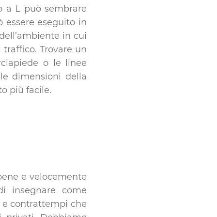
gio a L può sembrare
ò essere eseguito in
dell’ambiente in cui
 traffico. Trovare un
ciapiede o le linee
 le dimensioni della
 più facile.
 bene e velocemente
 di insegnare come
i e contrattempi che