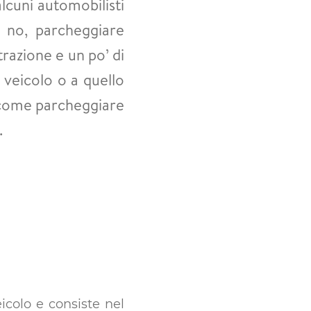
lcuni automobilisti
o no, parcheggiare
razione e un po’ di
veicolo o a quello
su come parcheggiare
.
colo e consiste nel