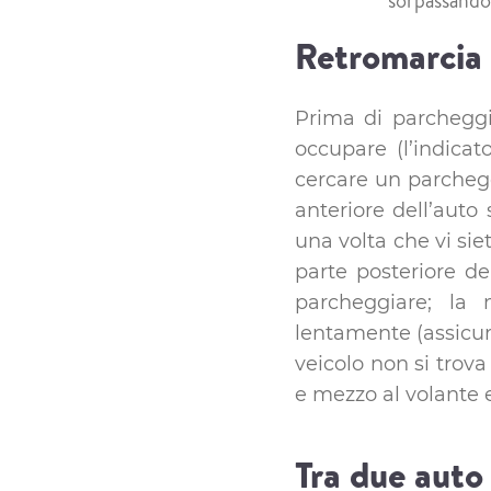
sorpassandov
Retromarcia
Prima di parcheggia
occupare (l’indica
cercare un parchegg
anteriore dell’auto 
una volta che vi sie
parte posteriore del
parcheggiare; la
lentamente (assicura
veicolo non si trova
e mezzo al volante e
Tra due auto