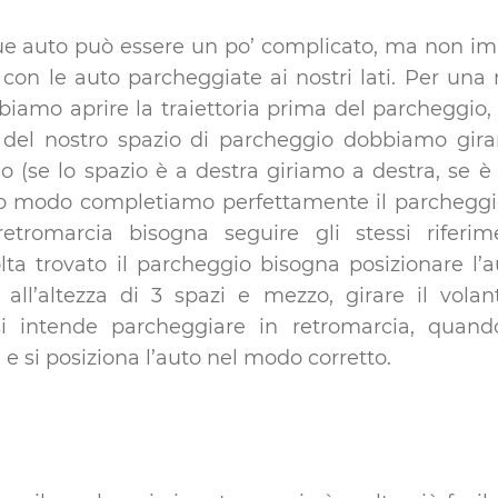
e auto può essere un po’ complicato, ma non impos
i con le auto parcheggiate ai nostri lati. Per una
iamo aprire la traiettoria prima del parcheggio, 
 del nostro spazio di parcheggio dobbiamo girar
o (se lo spazio è a destra giriamo a destra, se è 
esto modo completiamo perfettamente il parcheggi
etromarcia bisogna seguire gli stessi riferim
lta trovato il parcheggio bisogna posizionare l’
 all’altezza di 3 spazi e mezzo, girare il volan
 intende parcheggiare in retromarcia, quando 
 e si posiziona l’auto nel modo corretto.