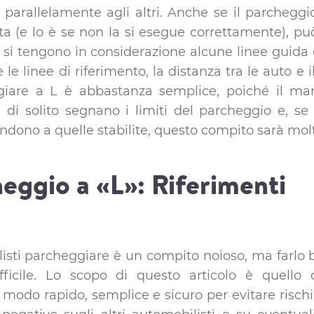
 parallelamente agli altri. Anche se il parcheg
a (e lo è se non la si esegue correttamente), pu
si tengono in considerazione alcune linee guida 
le linee di riferimento, la distanza tra le auto e il
iare a L è abbastanza semplice, poiché il mar
a di solito segnano i limiti del parcheggio e, se
ndono a quelle stabilite, questo compito sarà molto
eggio a «L»: Riferimenti
listi parcheggiare è un compito noioso, ma farlo
fficile. Lo scopo di questo articolo è quello
 modo rapido, semplice e sicuro per evitare risch