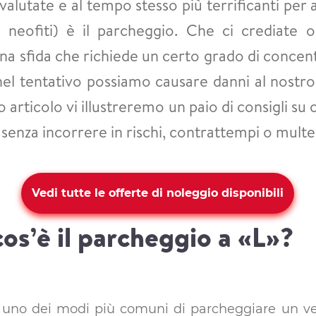
alutate e al tempo stesso più terrificanti per a
i neofiti) è il parcheggio. Che ci crediate 
a sfida che richiede un certo grado di concent
l tentativo possiamo causare danni al nostro 
sto articolo vi illustreremo un paio di consigli 
senza incorrere in rischi, contrattempi o multe
Vedi tutte le offerte di noleggio disponibili
os’è il parcheggio a «L»?
è uno dei modi più comuni di parcheggiare un vei