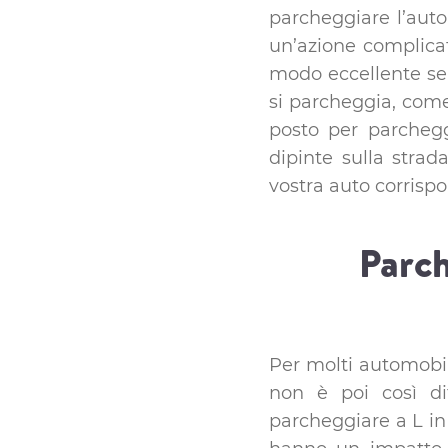
parcheggiare l’auto
un’azione complicat
modo eccellente se 
si parcheggia, come 
posto per parchegg
dipinte sulla strad
vostra auto corrispo
Parch
Per molti automobi
non è poi così di
parcheggiare a L in