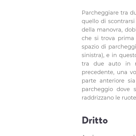
Parcheggiare tra du
quello di scontrars
della manovra, dobb
che si trova prima
spazio di parcheggi
sinistra), e in qu
tra due auto in r
precedente, una vo
parte anteriore sia
parcheggio dove si
raddrizzano le ruote
Dritto