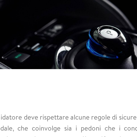
idatore deve rispettare alcune regole di sicure
radale, che coinvolge sia i pedoni che i con