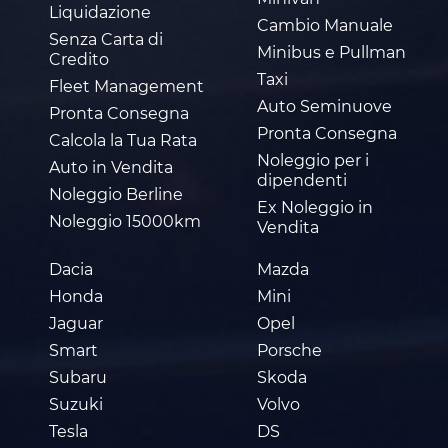
Liquidazione
Cambio Manuale
Senza Carta di
Minibus e Pullman
Credito
Taxi
Fleet Management
Auto Seminuove
Pronta Consegna
Pronta Consegna
Calcola la Tua Rata
Noleggio per i
Auto in Vendita
dipendenti
Noleggio Berline
Ex Noleggio in
Noleggio 15000km
Vendita
Dacia
Mazda
Honda
Mini
Jaguar
Opel
Smart
Porsche
Subaru
Skoda
Suzuki
Volvo
Tesla
DS