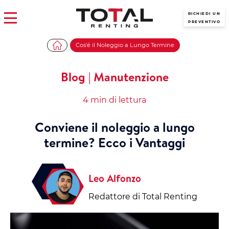
RICHIEDI UN
PREVENTIVO
Cos'é il Noleggio a Lungo Termine
Blog | Manutenzione
4 min di lettura
Conviene il noleggio a lungo
termine? Ecco i Vantaggi
Leo Alfonzo
Redattore di Total Renting