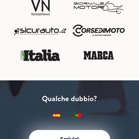
Qualche dubbio?