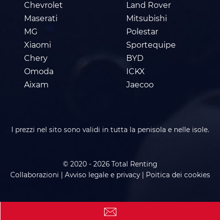
Chevrolet
Land Rover
Maserati
Mitsubishi
MG
Polestar
Xiaomi
Sportequipe
Chery
BYD
Omoda
ICKX
Aixam
Jaecoo
I prezzi nel sito sono validi in tutta la penisola e nelle isole.
© 2020 - 2026 Total Renting
Collaborazioni
|
Avviso legale e privacy
|
Poitica dei cookies