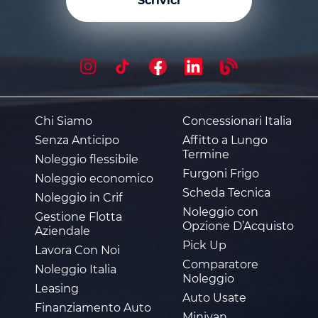
Scrivici
Chi Siamo
Concessionari Italia
Senza Anticipo
Affitto a Lungo
Termine
Noleggio flessibile
Furgoni Frigo
Noleggio economico
Scheda Tecnica
Noleggio in Crif
Noleggio con
Gestione Flotta
Opzione D’Acquisto
Aziendale
Pick Up
Lavora Con Noi
Comparatore
Noleggio Italia
Noleggio
Leasing
Auto Usate
Finanziamento Auto
Minivan