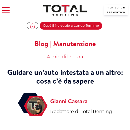
RICHIEDI UN
PREVENTIVO
Cos'é il Noleggio a Lungo Termine
Blog | Manutenzione
4 min di lettura
Guidare un’auto intestata a un altro:
cosa c’è da sapere
Gianni Cassara
Redattore di Total Renting