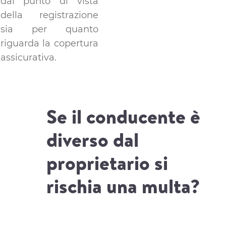
dal punto di vista
della registrazione
sia per quanto
riguarda la copertura
assicurativa.
Se il conducente è
diverso dal
proprietario si
rischia una multa?