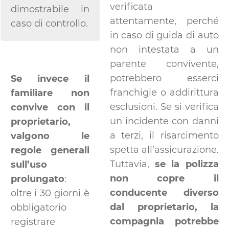
verificata
dimostrabile in
attentamente, perché
caso di controllo.
in caso di guida di auto
non intestata a un
parente convivente,
potrebbero esserci
Se invece il
franchigie o addirittura
familiare non
esclusioni. Se si verifica
convive con il
un incidente con danni
proprietario,
a terzi, il risarcimento
valgono le
spetta all’assicurazione.
regole generali
Tuttavia,
se la polizza
sull’uso
non copre il
prolungato
:
conducente diverso
oltre i 30 giorni è
dal proprietario, la
obbligatorio
compagnia potrebbe
registrare