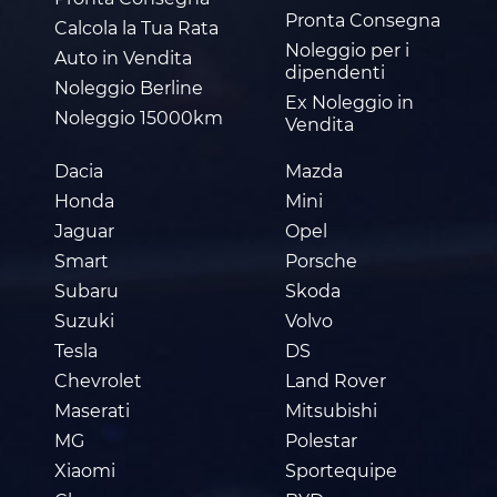
Pronta Consegna
Calcola la Tua Rata
Noleggio per i
Auto in Vendita
dipendenti
Noleggio Berline
Ex Noleggio in
Noleggio 15000km
Vendita
Dacia
Mazda
Honda
Mini
Jaguar
Opel
Smart
Porsche
Subaru
Skoda
Suzuki
Volvo
Tesla
DS
Chevrolet
Land Rover
Maserati
Mitsubishi
MG
Polestar
Xiaomi
Sportequipe