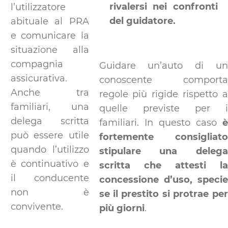
rivalersi nei confronti
l’utilizzatore
del guidatore.
abituale al PRA
e comunicare la
situazione alla
compagnia
Guidare un’auto di un
assicurativa.
conoscente comporta
Anche tra
regole più rigide rispetto a
familiari, una
quelle previste per i
delega scritta
familiari. In questo caso
è
può essere utile
fortemente consigliato
quando l’utilizzo
stipulare una delega
è continuativo e
scritta che attesti la
il conducente
concessione d’uso, specie
non è
se il prestito si protrae per
convivente.
più giorni
.