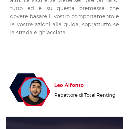
altri. La sicurezza viene sempre prima di
tutto ed è su questa premessa che
dovete basare il vostro comportamento e
le vostre azioni alla guida, soprattutto se
la strada è ghiacciata.
Leo Alfonzo
Redattore di Total Renting