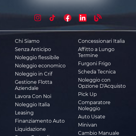
Chi Siamo
Concessionari Italia
Senza Anticipo
Affitto a Lungo
Termine
Noleggio flessibile
Furgoni Frigo
Noleggio economico
Scheda Tecnica
Noleggio in Crif
Noleggio con
Gestione Flotta
Opzione D’Acquisto
Aziendale
Pick Up
Lavora Con Noi
Comparatore
Noleggio Italia
Noleggio
Leasing
Auto Usate
Finanziamento Auto
Minivan
Liquidazione
Cambio Manuale