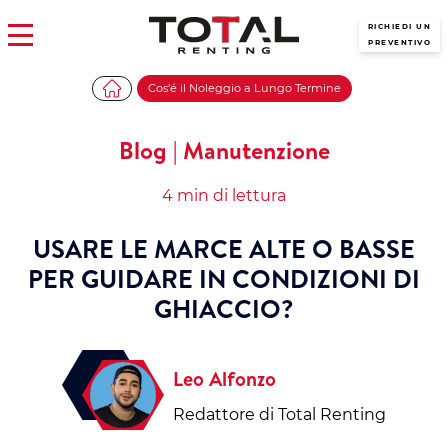
RICHIEDI UN
PREVENTIVO
Cos'é il Noleggio a Lungo Termine
Blog | Manutenzione
4 min di lettura
USARE LE MARCE ALTE O BASSE
PER GUIDARE IN CONDIZIONI DI
GHIACCIO?
Leo Alfonzo
Redattore di Total Renting