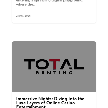
entering a sprawling digital playground,
where the...
29/07/2026
Immersive Nights: Diving Into the
Luxe Layers of Online Casino
Entertainment