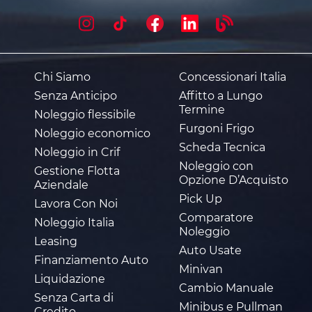
Chi Siamo
Concessionari Italia
Senza Anticipo
Affitto a Lungo
Termine
Noleggio flessibile
Furgoni Frigo
Noleggio economico
Scheda Tecnica
Noleggio in Crif
Noleggio con
Gestione Flotta
Opzione D’Acquisto
Aziendale
Pick Up
Lavora Con Noi
Comparatore
Noleggio Italia
Noleggio
Leasing
Auto Usate
Finanziamento Auto
Minivan
Liquidazione
Cambio Manuale
Senza Carta di
Minibus e Pullman
Credito