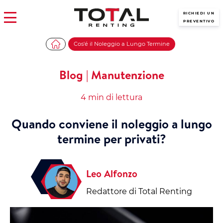
RICHIEDI UN
PREVENTIVO
Cos'é il Noleggio a Lungo Termine
Blog | Manutenzione
4 min di lettura
Quando conviene il noleggio a lungo
termine per privati?
Leo Alfonzo
Redattore di Total Renting