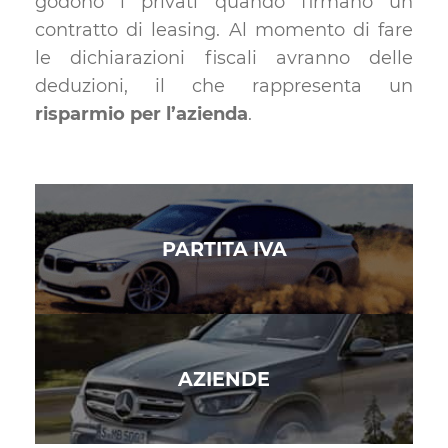
godono i privati quando firmano un
contratto di leasing. Al momento di fare
le dichiarazioni fiscali avranno delle
deduzioni, il che rappresenta un
risparmio per l’azienda
.
PARTITA IVA
AZIENDE