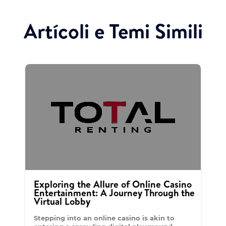
Artícoli e Temi Simili
Exploring the Allure of Online Casino
Entertainment: A Journey Through the
Virtual Lobby
Stepping into an online casino is akin to