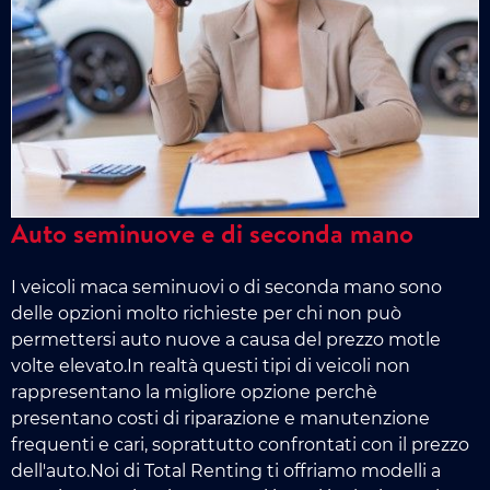
Auto seminuove e di seconda mano
I veicoli maca seminuovi o di seconda mano sono
delle opzioni molto richieste per chi non può
permettersi auto nuove a causa del prezzo motle
volte elevato.In realtà questi tipi di veicoli non
rappresentano la migliore opzione perchè
presentano costi di riparazione e manutenzione
frequenti e cari, soprattutto confrontati con il prezzo
dell'auto.Noi di Total Renting ti offriamo modelli a