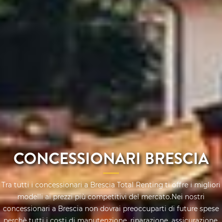
CONCESSIONARI BRESCIA
Tra tutti i concessionari a Brescia Total Renting ti offre i migliori
modelli ai prezzi più competitivi del mercato.Nei nostri
concessionari a Brescia non dovrai preoccuparti di future spese
perchè tutti i costi di manutenzione, riparazione, assicurazione,