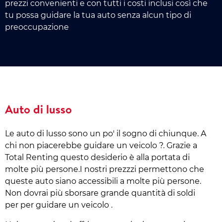
prezzi convenienti e con tutti i costi inclusi così che
tu possa guidare la tua auto senza alcun tipo di
preoccupazione
Auto di lusso
Le auto di lusso sono un po' il sogno di chiunque. A
chi non piacerebbe guidare un veicolo ?. Grazie a
Total Renting questo desiderio è alla portata di
molte più persone.I nostri prezzzi permettono che
queste auto siano accessibili a molte più persone.
Non dovrai più sborsare grande quantità di soldi
per per guidare un veicolo .