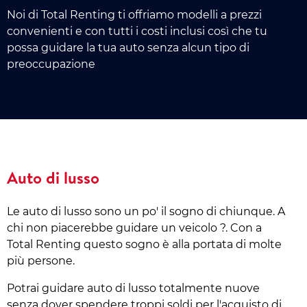
Noi di Total Renting ti offriamo modelli a prezzi
convenienti e con tutti i costi inclusi così che tu
possa guidare la tua auto senza alcun tipo di
preoccupazione
Auto di lusso
Le auto di lusso sono un po' il sogno di chiunque. A
chi non piacerebbe guidare un veicolo ?. Con a
Total Renting questo sogno è alla portata di molte
più persone.
Potrai guidare auto di lusso totalmente nuove
senza dover spendere troppi soldi per l'acquisto di