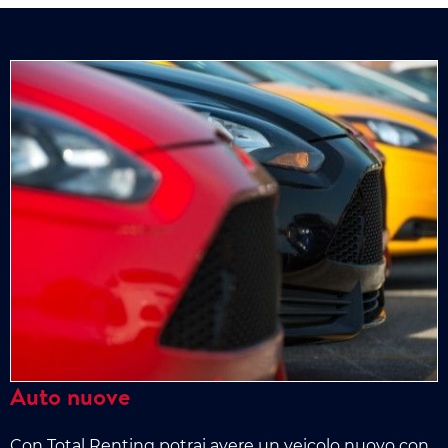
Auto nuove
Con Total Renting potrai avere un veicolo nuovo con