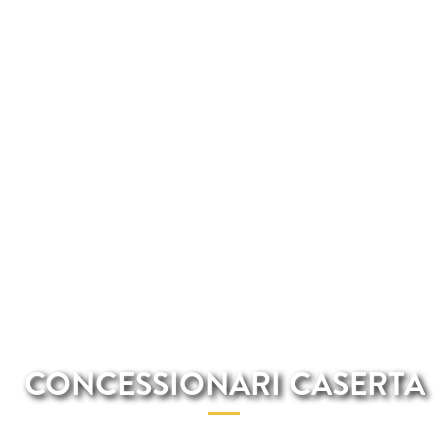
CONCESSIONARI CASERTA
Tra tutti i concessionari a Caserta Total Renting ti offre i migliori