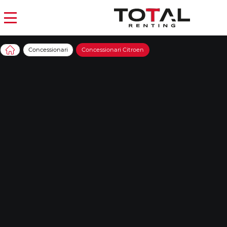
Concessionari
Concessionari Citroen