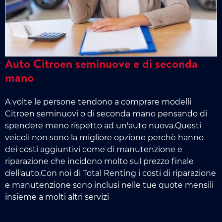
Auto Citroen seminuove e di seconda
mano
A volte le persone tendono a comprare modelli
Citroen seminuovi o di seconda mano pensando di
spendere meno rispetto ad un'auto nuova.Questi
veicoli non sono la migliore opzione perchè hanno
dei costi aggiuntivi come di manutenzione e
riparazione che incidono molto sul prezzo finale
dell'auto.Con noi di Total Renting i costi di riparazione
e manutenzione sono inclusi nelle tue quote mensili
insieme a molti altri servizi