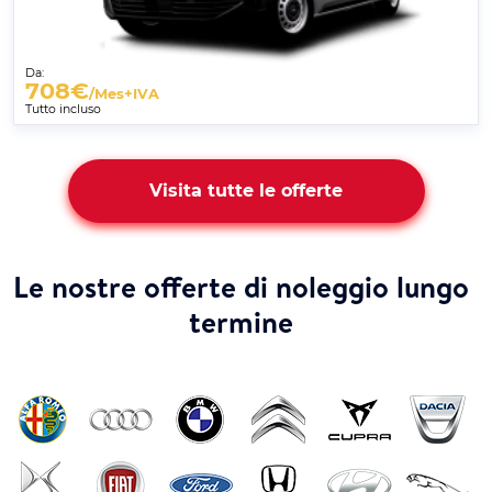
Da:
708
€
/Mes+IVA
Tutto incluso
Visita tutte le offerte
Le nostre offerte di noleggio lungo
termine