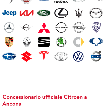
Concessionario ufficiale Citroen a
Ancona