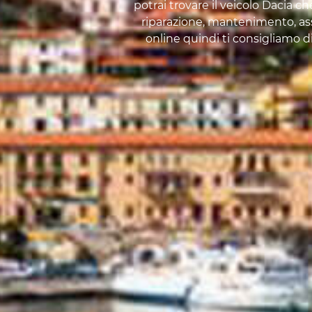
potrai trovare il veicolo Dacia c
riparazione, mantenimento, assi
online quindi ti consigliamo di