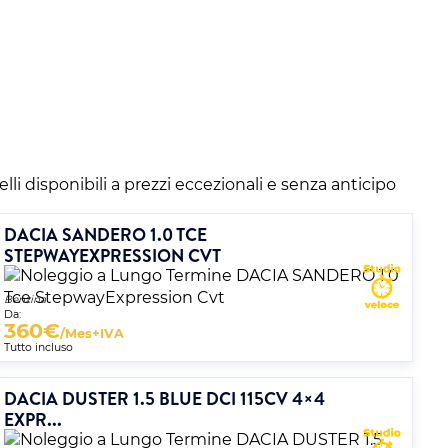
elli disponibili a prezzi eccezionali e senza anticipo
DACIA SANDERO 1.0 TCE
STEPWAYEXPRESSION CVT
Benzina
Da:
360
€
/Mes+IVA
Tutto incluso
DACIA DUSTER 1.5 BLUE DCI 115CV 4×4
EXPR...