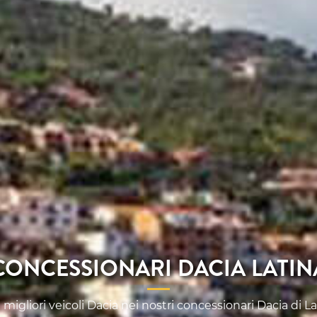
CONCESSIONARI DACIA LATIN
migliori veicoli Dacia nei nostri concessionari Dacia di 