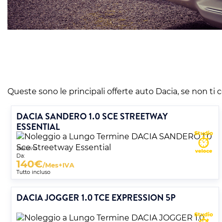
Queste sono le principali offerte auto Dacia, se non ti c
DACIA SANDERO 1.0 SCE STREETWAY
ESSENTIAL
Benzina
Da:
140
€
/Mes+IVA
Tutto incluso
DACIA JOGGER 1.0 TCE EXPRESSION 5P