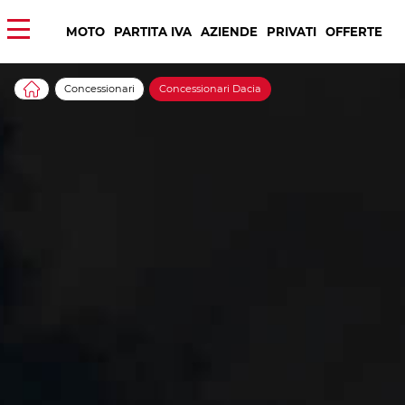
MOTO
PARTITA IVA
AZIENDE
PRIVATI
OFFERTE
Concessionari
Concessionari Dacia