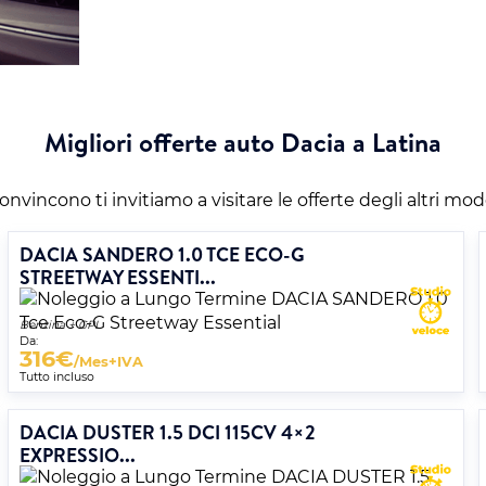
Migliori offerte auto Dacia a Latina
onvincono ti invitiamo a visitare le offerte degli altri mod
DACIA SANDERO 1.0 TCE ECO-G
STREETWAY ESSENTI...
Benzina + GPL
Da:
316
€
/Mes+IVA
Tutto incluso
DACIA DUSTER 1.5 DCI 115CV 4×2
EXPRESSIO...