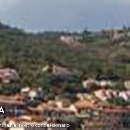
A
Latina.Nel nostro concessionario