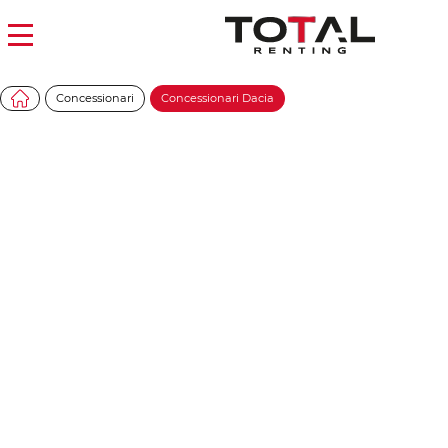
Concessionari
Concessionari Dacia