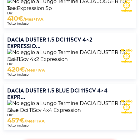
Benzina
Da:
410
€
/Mes+IVA
Tutto incluso
DACIA DUSTER 1.5 DCI 115CV 4×2
EXPRESSIO...
Diesel
Da:
420
€
/Mes+IVA
Tutto incluso
DACIA DUSTER 1.5 BLUE DCI 115CV 4×4
EXPR...
Diesel
Da:
457
€
/Mes+IVA
Tutto incluso