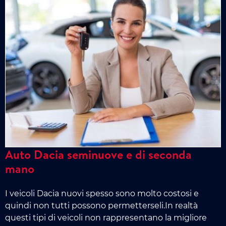
Auto Dacia seminuove e di seconda
mano
I veicoli Dacia nuovi spesso sono molto costosi e
quindi non tutti possono permetterseli.In realtà
questi tipi di veicoli non rappresentano la migliore