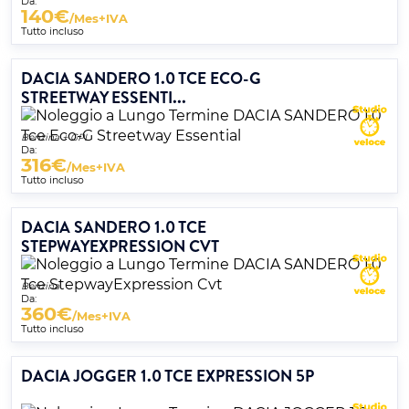
Da:
140
€
/Mes+IVA
Tutto incluso
DACIA SANDERO 1.0 TCE ECO-G
STREETWAY ESSENTI...
Benzina + GPL
Da:
316
€
/Mes+IVA
Tutto incluso
DACIA SANDERO 1.0 TCE
STEPWAYEXPRESSION CVT
Benzina
Da:
360
€
/Mes+IVA
Tutto incluso
DACIA JOGGER 1.0 TCE EXPRESSION 5P