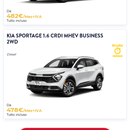
Da:
482
€
/Mes+IVA
Tutto incluso
KIA SPORTAGE 1.6 CRDI MHEV BUSINESS
2WD
Diesel
Da:
478
€
/Mes+IVA
Tutto incluso