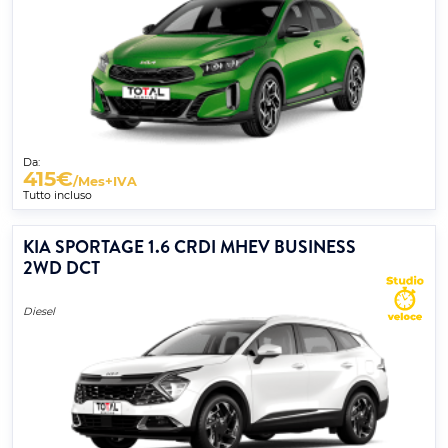
Da:
415
€
/Mes+IVA
Tutto incluso
KIA SPORTAGE 1.6 CRDI MHEV BUSINESS
2WD DCT
Diesel