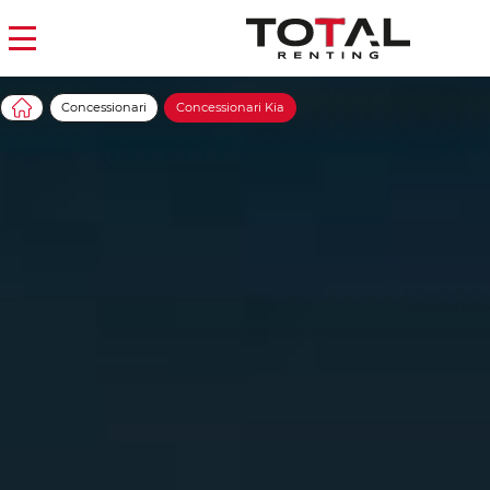
Concessionari
Concessionari Kia