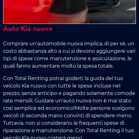
Auto Kia nuove
Comprare un'automobile nuova implica, di per sè, un
costo abbastanza alto a cui si devono aggiungere vari
tipi di spese come manutenzione e assicurazione, le
quali fanno aumentare molto la spesa totale.
Con Total Renting potrai goderti la guida del tuo
veicolo Kia nuovo con tutte le spese incluse nel
prezzo, senza anticipo e pagando solamente comode
rate mensili. Guidare un'auto nuova non è mai stato
così semplice ed economico!Molte persone scelgono
veicoli di seconda mano convinti di spendere meno.
Tuttavia, non si considerano le frequenti spese di
riparazione e manutenzione. Con Total Renting il tuo
veicolo Kia nuovo costerà meno.