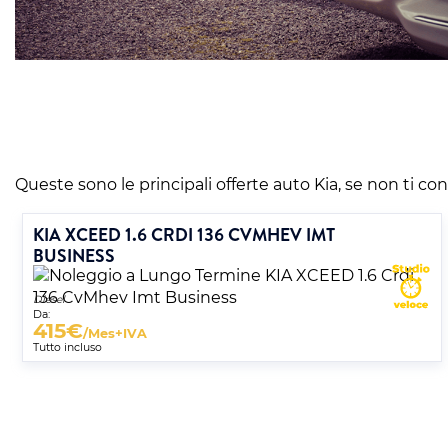
Queste sono le principali offerte auto Kia, se non ti conv
KIA XCEED 1.6 CRDI 136 CVMHEV IMT
BUSINESS
Diesel
Da:
415
€
/Mes+IVA
Tutto incluso