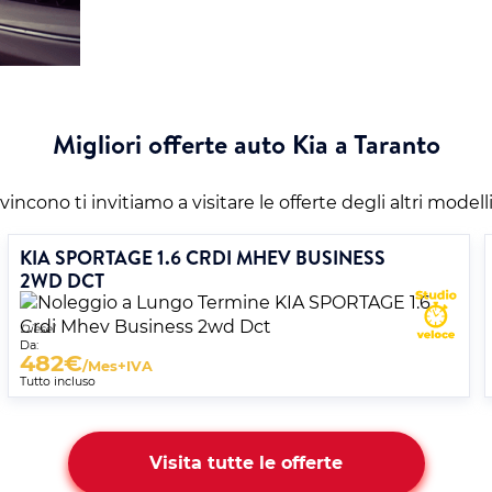
Migliori offerte auto Kia a Taranto
incono ti invitiamo a visitare le offerte degli altri modell
KIA SPORTAGE 1.6 CRDI MHEV BUSINESS
2WD DCT
Diesel
Da:
482
€
/Mes+IVA
Tutto incluso
Visita tutte le offerte