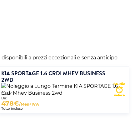
i disponibili a prezzi eccezionali e senza anticipo
KIA SPORTAGE 1.6 CRDI MHEV BUSINESS
2WD
Diesel
Da:
478
€
/Mes+IVA
Tutto incluso