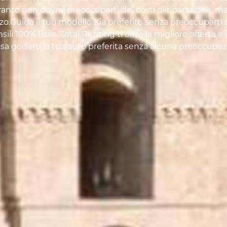
Taranto non dovrai preoccuparti dei costi di riparazione, 
zzo.Guida il tuo modello Kia preferito senza preoccuparti
ili 100% fisse. Total Renting ti offre la migliore offerta e i
sa goderti la tua auto preferita senza alcuna preoccupaz