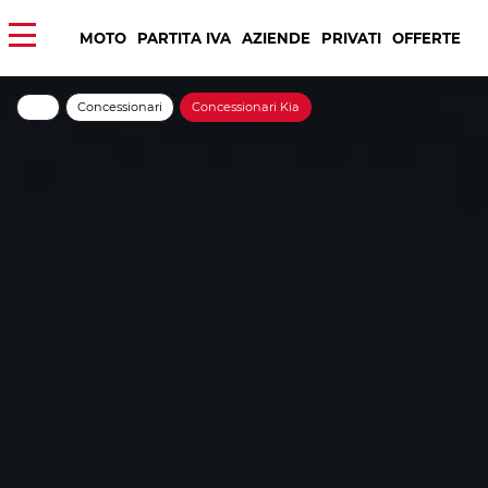
MOTO
PARTITA IVA
AZIENDE
PRIVATI
OFFERTE
Concessionari
Concessionari Kia