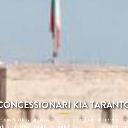
CONCESSIONARI KIA TARANT
rio Kia di Taranto rivolgerti per comprare il tuo veicolo 
di Taranto con i migliori modelli pronti a soddisfare le tu