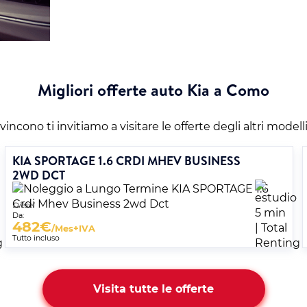
Migliori offerte auto Kia a Como
incono ti invitiamo a visitare le offerte degli altri modell
KIA SPORTAGE 1.6 CRDI MHEV BUSINESS
2WD DCT
Diesel
Da:
482
€
/Mes+IVA
Tutto incluso
Visita tutte le offerte