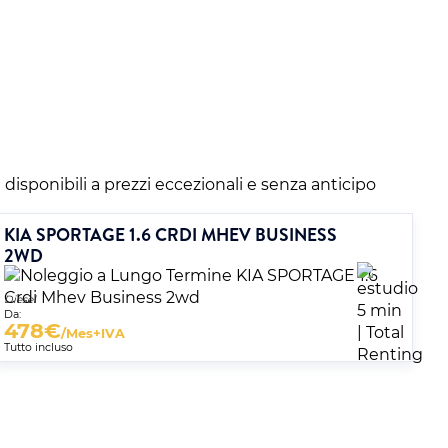
i disponibili a prezzi eccezionali e senza anticipo
KIA SPORTAGE 1.6 CRDI MHEV BUSINESS
2WD
Diesel
Da:
478
€
/Mes+IVA
Tutto incluso