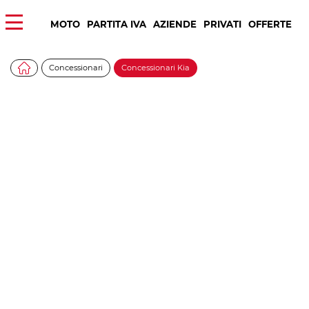
MOTO
PARTITA IVA
AZIENDE
PRIVATI
OFFERTE
Concessionari
Concessionari Kia