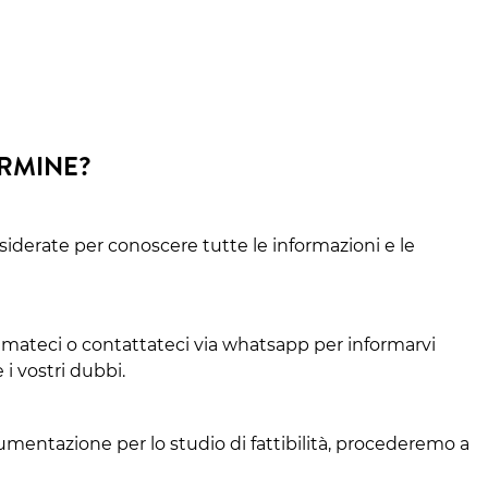
ERMINE?
siderate per conoscere tutte le informazioni e le
amateci o contattateci via whatsapp per informarvi
 i vostri dubbi.
cumentazione per lo studio di fattibilità, procederemo a