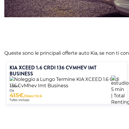
Queste sono le principali offerte auto Kia, se non ti conv
KIA XCEED 1.6 CRDI 136 CVMHEV IMT
BUSINESS
Diesel
Da:
415
€
/Mes+IVA
Tutto incluso