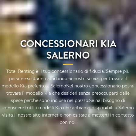
CONCESSIONARI KIA
SALERNO
Total Renting è il tuo concessionario di fiducia. Sempre più
persone si stanno affidando ai nostri servizi per trovare il
modello Kia preferito a SalernoNel nostro concessionario potrai
trovare il modello Kia che desideri senza preoccuparti delle
spese perchè sono incluse nel prezzo.Se hai bisogno di
conoscere tutti i modelli Kia che abbiamo disponibili a Salerno
visita il nostro sito internet e non esitare a metterti in contatto
con noi.