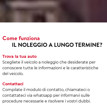
Come funziona
IL NOLEGGIO A LUNGO TERMINE?
Trova la tua auto
Scegliete il veicolo a noleggio che desiderate per
conoscere tutte le informazioni e le caratteristiche
del veicolo.
Contattaci
Compilate il modulo di contatto, chiamateci o
contattateci via whatsapp per informarvi sulle
procedure necessarie e risolvere i vostri dubbi.