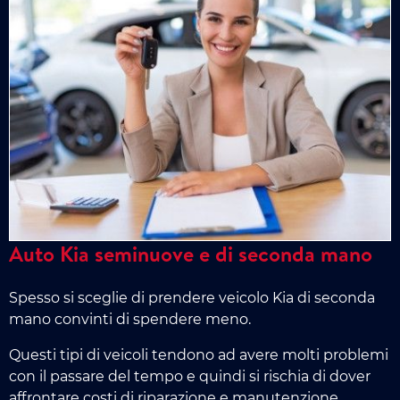
Auto Kia seminuove e di seconda mano
Spesso si sceglie di prendere veicolo Kia di seconda
mano convinti di spendere meno.
Questi tipi di veicoli tendono ad avere molti problemi
con il passare del tempo e quindi si rischia di dover
affrontare costi di riparazione e manutenzione