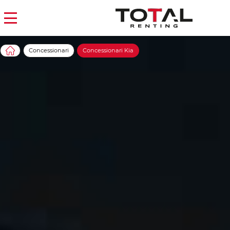
Concessionari
Concessionari Kia