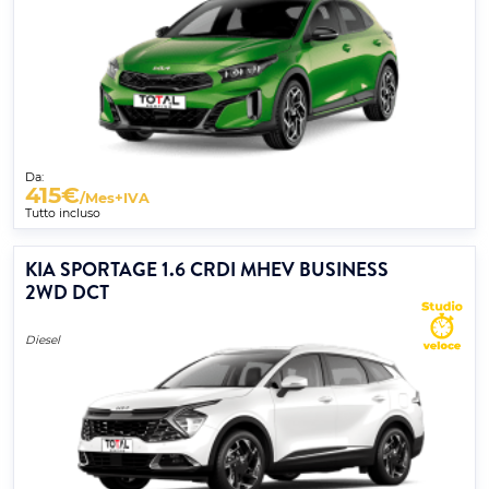
Da:
415
€
/Mes+IVA
Tutto incluso
KIA SPORTAGE 1.6 CRDI MHEV BUSINESS
2WD DCT
Diesel