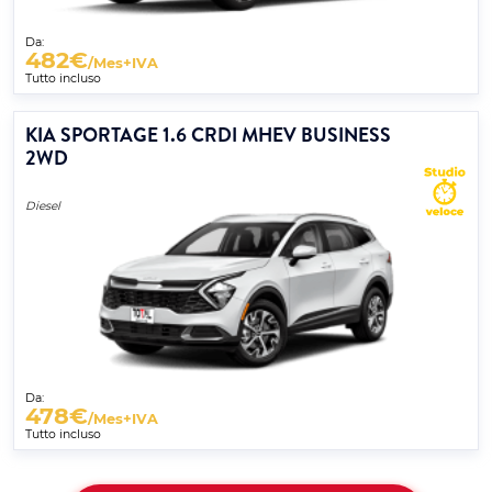
Da:
482
€
/Mes+IVA
Tutto incluso
KIA SPORTAGE 1.6 CRDI MHEV BUSINESS
2WD
Diesel
Da:
478
€
/Mes+IVA
Tutto incluso