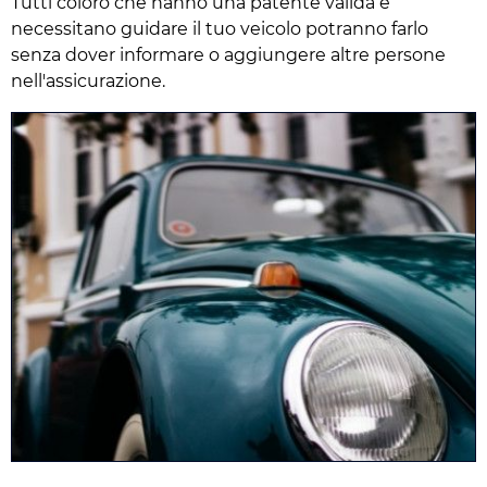
Tutti coloro che hanno una patente valida e
necessitano guidare il tuo veicolo potranno farlo
senza dover informare o aggiungere altre persone
nell'assicurazione.