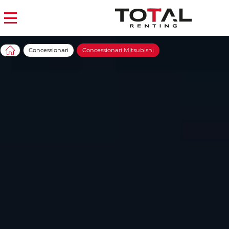
Concessionari
Concessionari Mitsubishi