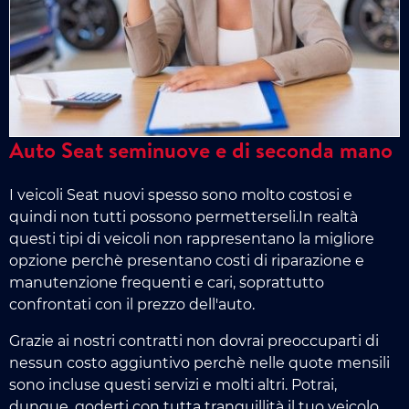
Auto Seat seminuove e di seconda mano
I veicoli Seat nuovi spesso sono molto costosi e
quindi non tutti possono permetterseli.In realtà
questi tipi di veicoli non rappresentano la migliore
opzione perchè presentano costi di riparazione e
manutenzione frequenti e cari, soprattutto
confrontati con il prezzo dell'auto.
Grazie ai nostri contratti non dovrai preoccuparti di
nessun costo aggiuntivo perchè nelle quote mensili
sono incluse questi servizi e molti altri. Potrai,
dunque, goderti con tutta tranquillità il tuo veicolo