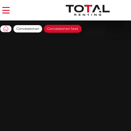
Concessionari
Concessionari Seat