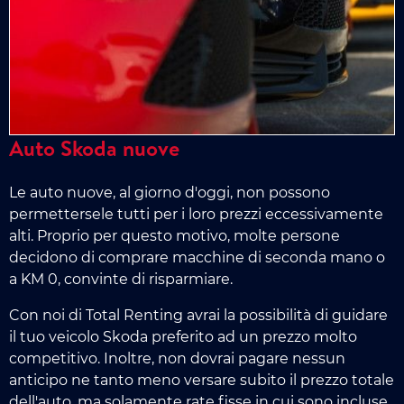
Auto Skoda nuove
Le auto nuove, al giorno d'oggi, non possono
permettersele tutti per i loro prezzi eccessivamente
alti. Proprio per questo motivo, molte persone
decidono di comprare macchine di seconda mano o
a KM 0, convinte di risparmiare.
Con noi di Total Renting avrai la possibilità di guidare
il tuo veicolo Skoda preferito ad un prezzo molto
competitivo. Inoltre, non dovrai pagare nessun
anticipo ne tanto meno versare subito il prezzo totale
dell'auto, ma solamente rate fisse in cui sono incluse