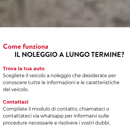
Come funziona
IL NOLEGGIO A LUNGO TERMINE?
Trova la tua auto
Scegliete il veicolo a noleggio che desiderate per
conoscere tutte le informazioni e le caratteristiche
del veicolo.
Contattaci
Compilate il modulo di contatto, chiamateci o
contattateci via whatsapp per informarvi sulle
procedure necessarie e risolvere i vostri dubbi.