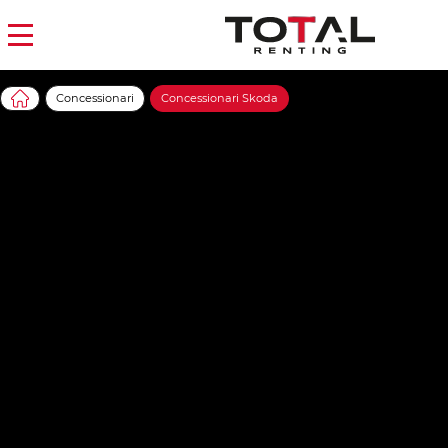
Concessionari
Concessionari Skoda