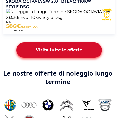
SKODA OCTAVIA SW 2.0 TDI EVO 110KW
STYLE DSG
Diesel
Da:
586
€
/Mes+IVA
Tutto incluso
Visita tutte le offerte
Le nostre offerte di noleggio lungo
termine