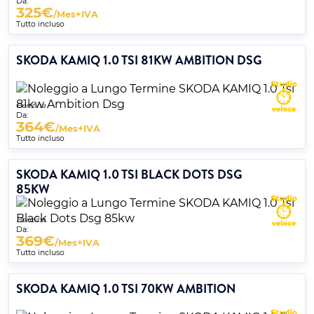
Da:
325
€
/Mes+IVA
Tutto incluso
SKODA KAMIQ 1.0 TSI 81KW AMBITION DSG
Benzina
Da:
364
€
/Mes+IVA
Tutto incluso
SKODA KAMIQ 1.0 TSI BLACK DOTS DSG
85KW
Benzina
Da:
369
€
/Mes+IVA
Tutto incluso
SKODA KAMIQ 1.0 TSI 70KW AMBITION