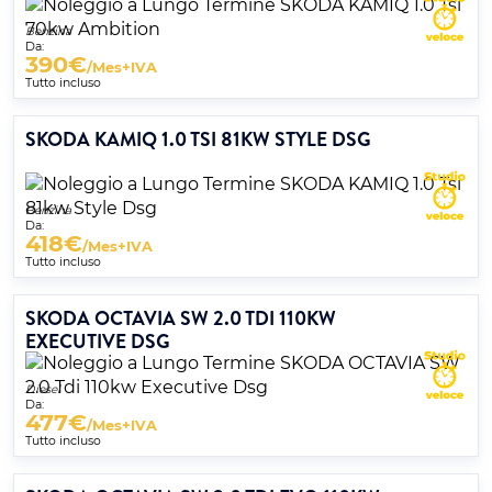
Benzina
Da:
390
€
/Mes+IVA
Tutto incluso
SKODA KAMIQ 1.0 TSI 81KW STYLE DSG
Benzina
Da:
418
€
/Mes+IVA
Tutto incluso
SKODA OCTAVIA SW 2.0 TDI 110KW
EXECUTIVE DSG
Diesel
Da:
477
€
/Mes+IVA
Tutto incluso