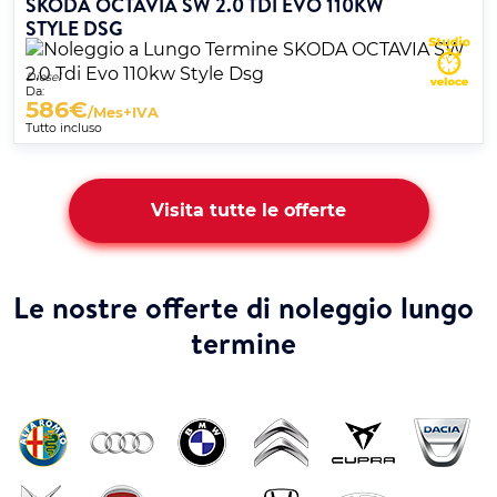
SKODA OCTAVIA SW 2.0 TDI EVO 110KW
STYLE DSG
Diesel
Da:
586
€
/Mes+IVA
Tutto incluso
Visita tutte le offerte
Le nostre offerte di noleggio lungo
termine