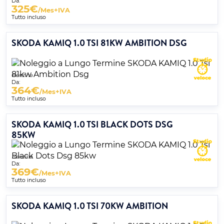
Da:
325
€
/Mes+IVA
Tutto incluso
SKODA KAMIQ 1.0 TSI 81KW AMBITION DSG
Benzina
Da:
364
€
/Mes+IVA
Tutto incluso
SKODA KAMIQ 1.0 TSI BLACK DOTS DSG
85KW
Benzina
Da:
369
€
/Mes+IVA
Tutto incluso
SKODA KAMIQ 1.0 TSI 70KW AMBITION