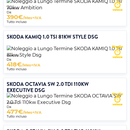
Benzina
Da:
390
€
/Mes+IVA
Tutto incluso
SKODA KAMIQ 1.0 TSI 81KW STYLE DSG
Benzina
Da:
418
€
/Mes+IVA
Tutto incluso
SKODA OCTAVIA SW 2.0 TDI 110KW
EXECUTIVE DSG
Diesel
Da:
477
€
/Mes+IVA
Tutto incluso