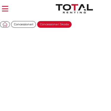
Concessionari
Concessionari Skoda