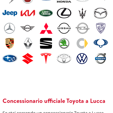
Concessionario ufficiale Toyota a Lucca