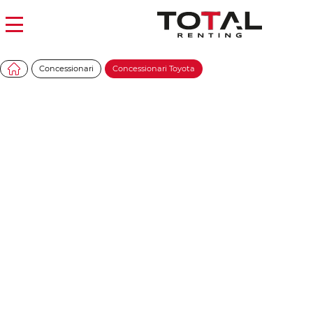
Concessionari
Concessionari Toyota