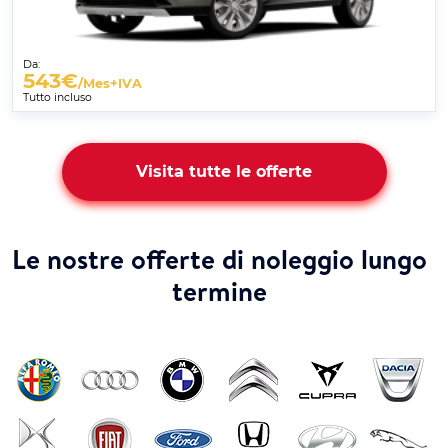
Da:
543
€
/Mes+IVA
Tutto incluso
Visita tutte le offerte
Le nostre offerte di noleggio lungo
termine