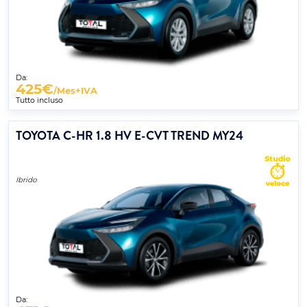
Da:
425
€
/Mes+IVA
Tutto incluso
TOYOTA C-HR 1.8 HV E-CVT TREND MY24
Ibrido
Da: