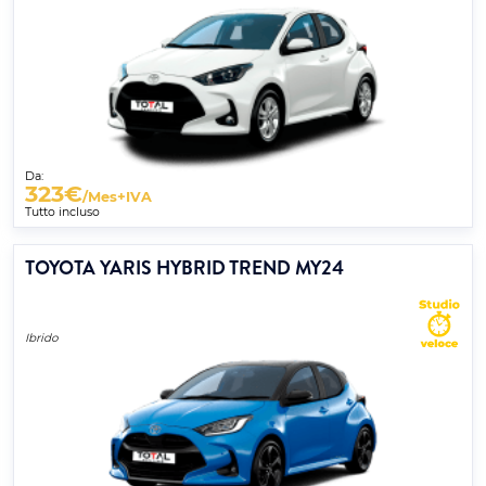
Da:
323
€
/Mes+IVA
Tutto incluso
TOYOTA YARIS HYBRID TREND MY24
Ibrido