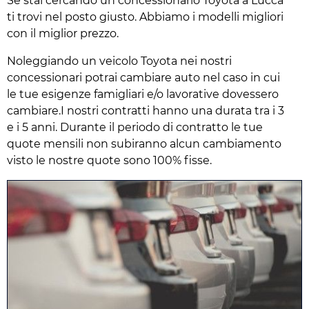
Se stai cercando un concessionario Toyota a Lucca
ti trovi nel posto giusto. Abbiamo i modelli migliori
con il miglior prezzo.
Noleggiando un veicolo Toyota nei nostri
concessionari potrai cambiare auto nel caso in cui
le tue esigenze famigliari e/o lavorative dovessero
cambiare.I nostri contratti hanno una durata tra i 3
e i 5 anni. Durante il periodo di contratto le tue
quote mensili non subiranno alcun cambiamento
visto le nostre quote sono 100% fisse.