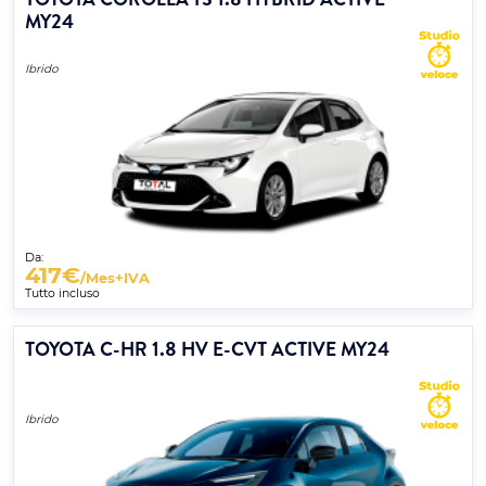
MY24
Ibrido
Da:
417
€
/Mes+IVA
Tutto incluso
TOYOTA C-HR 1.8 HV E-CVT ACTIVE MY24
Ibrido