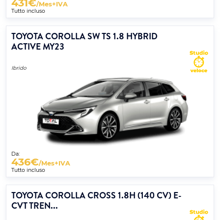
431
€
/Mes+IVA
Tutto incluso
TOYOTA COROLLA SW TS 1.8 HYBRID
ACTIVE MY23
Ibrido
Da:
436
€
/Mes+IVA
Tutto incluso
TOYOTA COROLLA CROSS 1.8H (140 CV) E-
CVT TREN...